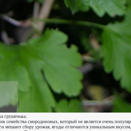
а грушенька.
ик семейства смородиновых, который не является очень попул
ги мешают сбору урожая, ягоды отличаются уникальным вкусом,