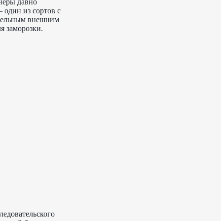
неры давно
 один из сортов с
ательным внешним
я заморозки.
ледовательского