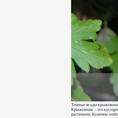
Темные ягоды крыжовник
Крыжовник – это кустарн
растением. Колючие побе