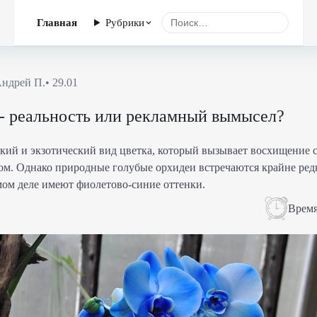
Главная
Рубрики
ндрей П.
•
29.01
 - реальность или рекламный вымысел?
едкий и экзотический вид цветка, который вызывает восхищени
ом. Однако природные голубые орхидеи встречаются крайне ред
мом деле имеют фиолетово-синие оттенки.
Время