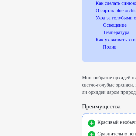
Как сделать синю
О сортах blue orchi
Уход за голубыми 
Освещение
Температура
Как ухаживать за 
Полив
Многообразие орхидей ни
светло-голубые орхидеи,
ли орхидеи даром природ
Преимущества
Красивый необыч
Сравнительно неп