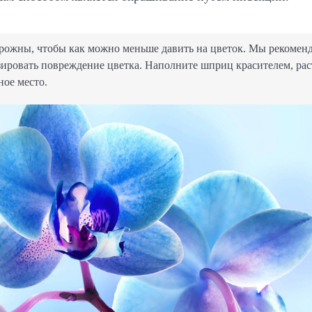
торожны, чтобы как можно меньше давить на цветок. Мы рекомен
ировать повреждение цветка. Наполните шприц красителем, ра
ное место.