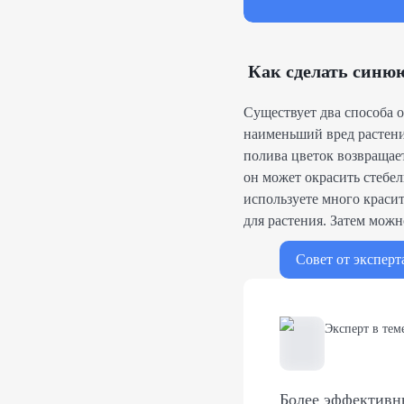
Как сделать синю
Существует два способа 
наименьший вред растени
полива цветок возвращает
он может окрасить стебел
используете много красит
для растения. Затем можн
Совет от эксперт
Эксперт в тем
Более эффективн