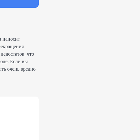
в наносит
прекращения
недостаток, что
воде. Если вы
ыть очень вредно