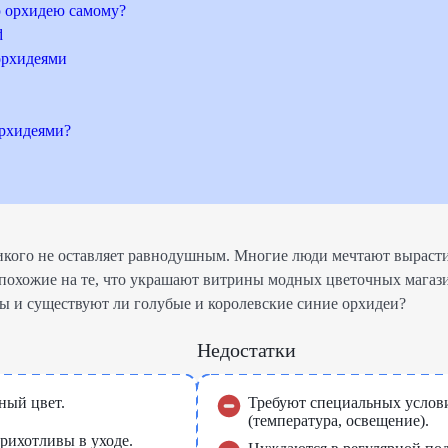
ю орхидею самому?
d
орхидеями
орхидеями?
кого не оставляет равнодушным. Многие люди мечтают вырасти
 похожие на те, что украшают витрины модных цветочных магаз
ы и существуют ли голубые и королевские синие орхидеи?
Недостатки
ный цвет.
Требуют специальных услов
(температура, освещение).
рихотливы в уходе.