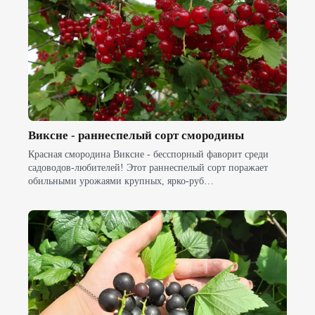
Виксне - раннеспелый сорт смородины
Красная смородина Виксне - бесспорный фаворит среди
садоводов-любителей! Этот раннеспелый сорт поражает
обильными урожаями крупных, ярко-руб…