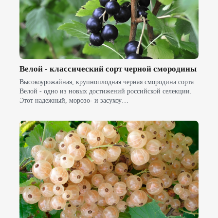
Велой - классический сорт черной смородины
Высокоурожайная, крупноплодная черная смородина сорта
Велой - одно из новых достижений российской селекции.
Этот надежный, морозо- и засухоу…