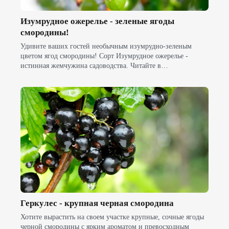
Изумрудное ожерелье - зеленые ягоды
смородины!
Удивите ваших гостей необычным изумрудно-зеленым
цветом ягод смородины! Сорт Изумрудное ожерелье -
истинная жемчужина садоводства. Читайте в…
Геркулес - крупная черная смородина
Хотите вырастить на своем участке крупные, сочные ягоды
черной смородины с ярким ароматом и превосходным