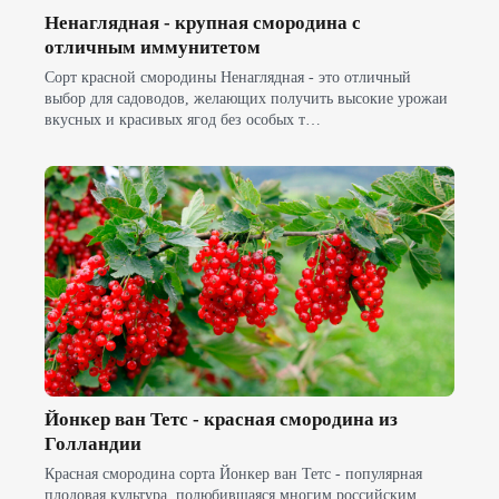
Ненаглядная - крупная смородина с
отличным иммунитетом
Сорт красной смородины Ненаглядная - это отличный
выбор для садоводов, желающих получить высокие урожаи
вкусных и красивых ягод без особых т…
Йонкер ван Тетс - красная смородина из
Голландии
Красная смородина сорта Йонкер ван Тетс - популярная
плодовая культура, полюбившаяся многим российским