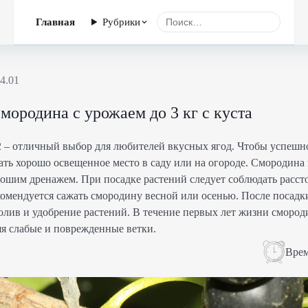
Главная
Рубрики
4.01
смородина с урожаем до 3 кг с куста
 – отличный выбор для любителей вкусных ягод. Чтобы успешно
ать хорошо освещенное место в саду или на огороде. Смородина
ошим дренажем. При посадке растений следует соблюдать рассто
комендуется сажать смородину весной или осенью. После посадк
олив и удобрение растений. В течение первых лет жизни сморо
яя слабые и поврежденные ветки.
Врем