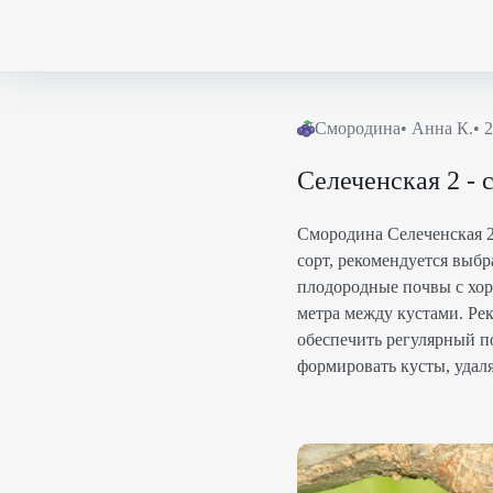
Смородина
•
Анна К.
•
2
Селеченская 2 - 
Смородина Селеченская 2
сорт, рекомендуется выбр
плодородные почвы с хор
метра между кустами. Ре
обеспечить регулярный п
формировать кусты, удал