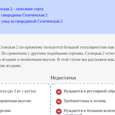
ская 2 – описание сорта
 смородины Селеченская 2
уход за смородиной Селеченская 2
елецкая 2 по-прежнему пользуется большой популярностью как 
 По сравнению с другими подобными сортами, Селецкая 2 отли
ягодами и необычным вкусом. В этой статье мы расскажем вам,
ими ягодами.
Недостатки
ть (до 3 кг с куста).
Нуждается в регулярной обре
приятным вкусом.
Требовательна к поливу.
розам.
Нуждается в большом колич