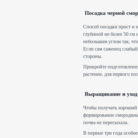
Посадка черной смо
Способ посадки прост и 
глубиной не более 50 см 
небольшим углом так, что
Если сам саженец слабый
стороны.
Прикройте подготовленну
растение, для первого по
Выращивание и уход 
Чтобы получать хороший 
формирование смородины 
почва не пересыхала.
В первые три года особое