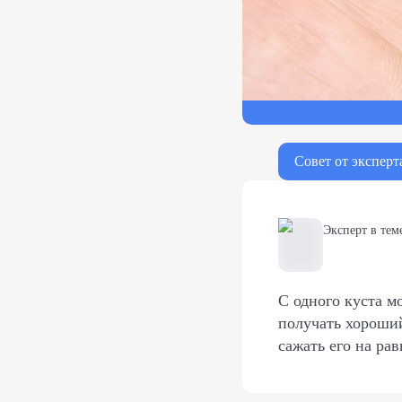
Совет от эксперт
Эксперт в тем
С одного куста м
получать хороши
сажать его на ра