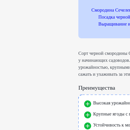
Смородина Сечелен
Посадка черной
Выращивание и 
Сорт черной смородины С
у начинающих садоводов.
урожайностью, крупными 
сажать и ухаживать за эт
Преимущества
Высокая урожайнос
Крупные ягоды с 
Устойчивость к мо