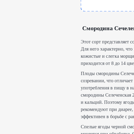
Смородина Сечелен
Этот сорт представляет с
Для него характерно, что
кожистые и слегка морщи
приходится от 8 до 14 цве
Плоды смородины Селечен
созревании, что отличает
употребления в пищу в н
смородины Селеченская 2
и кальций. Поэтому ягоды
рекомендуют при диарее, 
эффективен в борьбе с ра
Спелые ягоды черной смо
меняется при обработке.