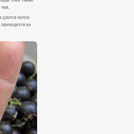
 чая.
я длится почти
 приходится на