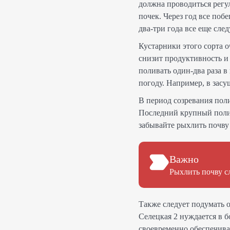
должна проводиться регул
почек. Через год все поб
два-три года все еще сле
Кустарники этого сорта о
снизит продуктивность и 
поливать один-два раза в
погоду. Например, в зас
В период созревания поли
Последний крупный полив
забывайте рыхлить почву 
Важно
Рыхлить почву сл
Также следует подумать 
Селецкая 2 нуждается в 
своевременно обеспечива