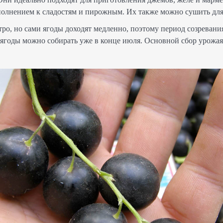
олнением к сладостям и пирожным. Их также можно сушить для
тро, но сами ягоды доходят медленно, поэтому период созревани
 ягоды можно собирать уже в конце июля. Основной сбор урожая