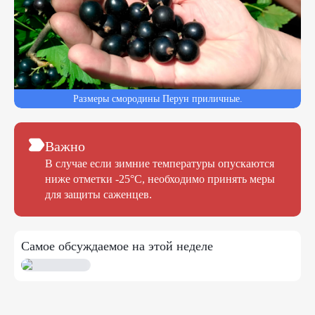
Размеры смородины Перун приличные.
Важно
В случае если зимние температуры опускаются
ниже отметки -25°C, необходимо принять меры
для защиты саженцев.
Самое обсуждаемое на этой неделе