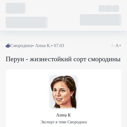
Смородина
•
Анна К.
•
07.03
А-
А+
Перун - жизнестойкий сорт смородины
Анна К
Эксперт в теме
Смородина