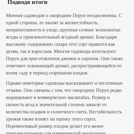
Подводя итоги
Мнения садоводов о смородине Перун неоднозначны. С
одной стороны, ее хвалят за жизнестойкость,
неприхотливость в уходе, крупные сочные зеленоватые
ягоды и привлекательный ягодный аромат. Благодаря
высокому содержанию сахара этот сорт нравится как
детям, так и взрослым. Многие садоводы используют
Перун для приготовления джемов и сиропов. Они также
отмечают освежающий аромат, распространяющийся по
всему саду в период созревания плодов.
Однако некоторые садоводы высказывают и негативные
отзывы. Они связаны с тем, что смородину Перун редко
выращивают в коммерческих масштабах. Размер и
свежесть ягод в значительной степени зависят от
количества осадков и солнечного света. Нестабильность
урожая также влияет на оценку этого сорта.
Переменчивый размер плодов делает его менее
привлекательным для коммерческой реализации.