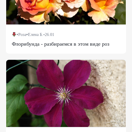
•
•
Роза
Елена Б.
•
26.01
Флорибунда - разбираемся в этом виде роз