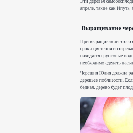
Эти деревья самобесплод
апреле, такие как Ипуть,
Выращивание чер
При выращивании этого с
сроки цветения и созрев
находятся грунтовые вод
необходимо сделать насы
Черешня Юлия должна рас
деревьев поблизости. Есл
бедная, дерево будет пло