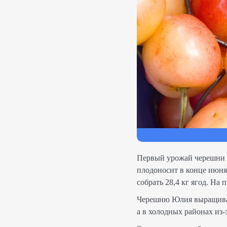
Первый урожай черешни Юл
плодоносит в конце июня
собрать 28,4 кг ягод. На
Черешню Юлия выращиваю
а в холодных районах из