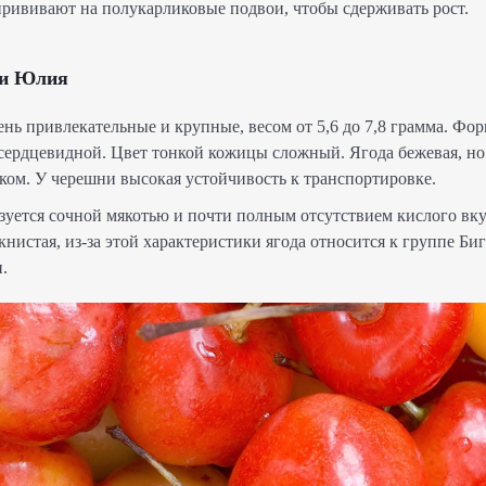
прививают на полукарликовые подвои, чтобы сдерживать рост.
ни Юлия
ь привлекательные и крупные, весом от 5,6 до 7,8 грамма. Фор
 сердцевидной. Цвет тонкой кожицы сложный. Ягода бежевая, но
ком. У черешни высокая устойчивость к транспортировке.
уется сочной мякотью и почти полным отсутствием кислого вку
нистая, из-за этой характеристики ягода относится к группе Би
.