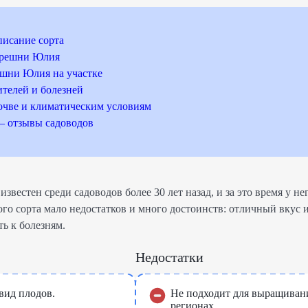
исание сорта
ерешни Юлия
шни Юлия на участке
ителей и болезней
очве и климатическим условиям
– отзывы садоводов
звестен среди садоводов более 30 лет назад, и за это время у не
го сорта мало недостатков и много достоинств: отличный вкус и
ь к болезням.
Недостатки
вид плодов.
Не подходит для выращиван
регионах.