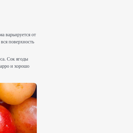
ма варьируется от
 вся поверхность
са. Сок ягоды
гарро и хорошо