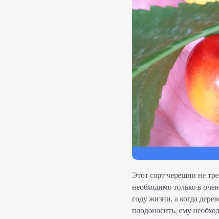
Этот сорт черешни не тр
необходимо только в оче
году жизни, а когда дере
плодоносить, ему необхо