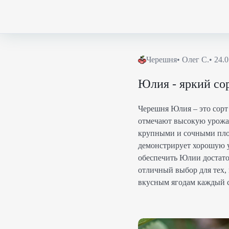
Черешня
•
Олег С.
•
24.0
Юлия - яркий со
Черешня Юлия – это сорт
отмечают высокую урожай
крупными и сочными плод
демонстрирует хорошую ус
обеспечить Юлии достато
отличный выбор для тех,
вкусным ягодам каждый с