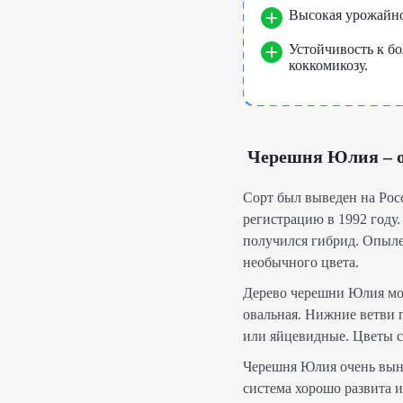
Высокая урожайнос
Устойчивость к бо
коккомикозу.
Черешня Юлия – о
Сорт был выведен на Рос
регистрацию в 1992 году.
получился гибрид. Опыле
необычного цвета.
Дерево черешни Юлия мощ
овальная. Нижние ветви 
или яйцевидные. Цветы с
Черешня Юлия очень выно
система хорошо развита 