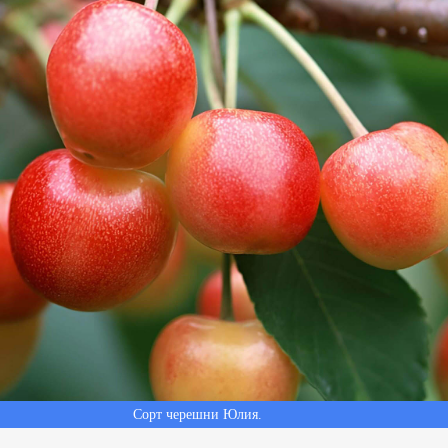
Сорт черешни Юлия.