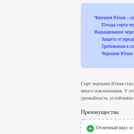
Черешня Юлия – оп
Плоды сорта ч
Выращивание чере
Защита от вред
Требования к п
Черешня Юлия 
Сорт черешни Юлия стал и
много поклонников. У это
урожайность, устойчивост
Преимущества
Отличный вкус и 