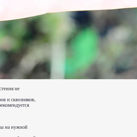
стения не
ов и сквозняков,
 рекомендуется
ямы на нужной