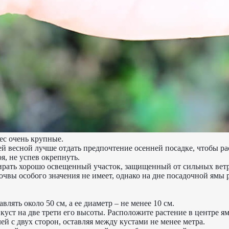
ес очень крупные.
ей весной лучше отдать предпочтение осенней посадке, чтобы ра
я, не успев окрепнуть.
ирать хорошо освещенный участок, защищенный от сильных ветр
почвы особого значения не имеет, однако на дне посадочной ямы
лять около 50 см, а ее диаметр – не менее 10 см.
куст на две трети его высоты. Расположите растение в центре 
ей с двух сторон, оставляя между кустами не менее метра.