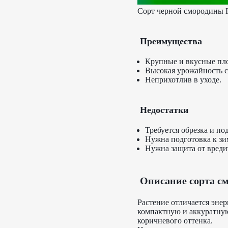
Сорт черной смородины Г
Преимущества
Крупные и вкусные пл
Высокая урожайность с
Неприхотлив в уходе.
Недостатки
Требуется обрезка и по
Нужна подготовка к зи
Нужна защита от вреди
Описание сорта с
Растение отличается эне
компактную и аккуратную
коричневого оттенка.