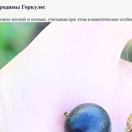
родины Геркулес
жно весной и осенью, учитывая при этом климатические особе