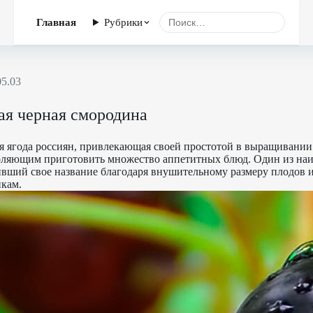
Главная
Рубрики
05.03
ая черная смородина
 ягода россиян, привлекающая своей простотой в выращивании и
оляющим приготовить множество аппетитных блюд. Один из наи
чивший свое название благодаря внушительному размеру плодов 
икам.