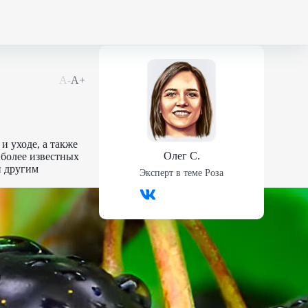
А-
А+
 уходе, а также
Олег С.
более известных
и другим
Эксперт в теме
Роза