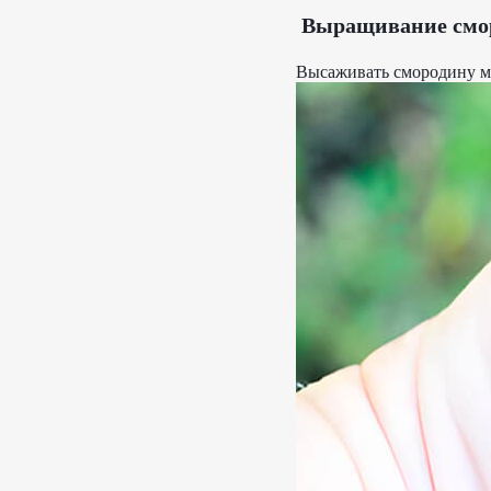
Выращивание смо
Высаживать смородину мо