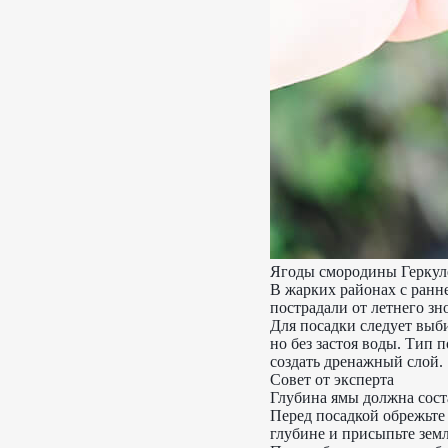
Ягоды смородины Геркул
В жарких районах с ранн
пострадали от летнего зно
Для посадки следует выб
но без застоя воды. Тип 
создать дренажный слой.
Совет от эксперта
Глубина ямы должна состав
Перед посадкой обрежьте 
глубине и присыпьте земл