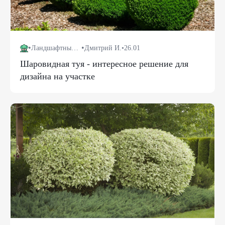
•
•
Ландшафтный дизайн
Дмитрий И.
•
26.01
Шаровидная туя - интересное решение для
дизайна на участке