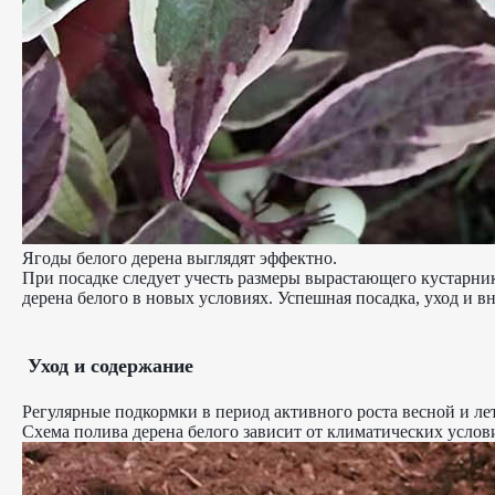
Ягоды белого дерена выглядят эффектно.
При посадке следует учесть размеры вырастающего кустарник
дерена белого в новых условиях. Успешная посадка, уход и в
Уход и содержание
Регулярные подкормки в период активного роста весной и ле
Схема полива дерена белого зависит от климатических услов