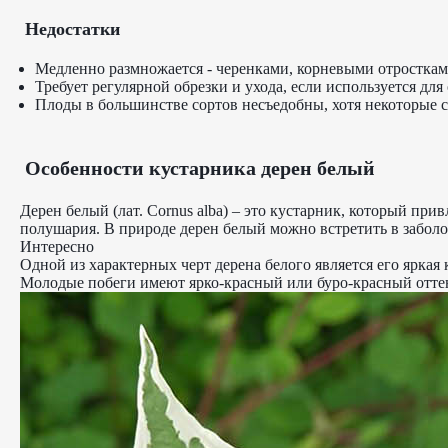
Недостатки
Медленно размножается - черенками, корневыми отросткам
Требует регулярной обрезки и ухода, если используется для
Плоды в большинстве сортов несъедобны, хотя некоторые 
Особенности кустарника дерен белый
Дерен белый (лат. Cornus alba) – это кустарник, который п
полушария. В природе дерен белый можно встретить в заболоч
Интересно
Одной из характерных черт дерена белого является его яркая 
Молодые побеги имеют ярко-красный или буро-красный оттен