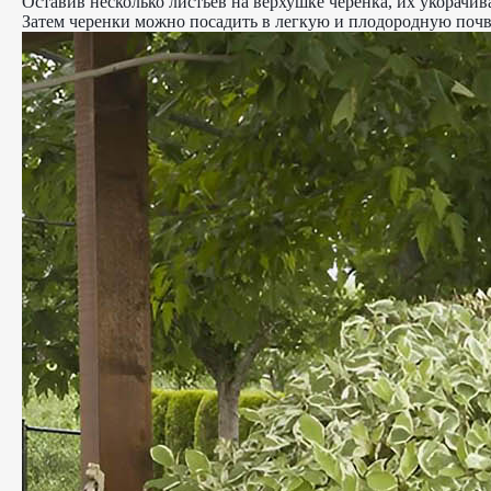
Оставив несколько листьев на верхушке черенка, их укорачи
Затем черенки можно посадить в легкую и плодородную почву