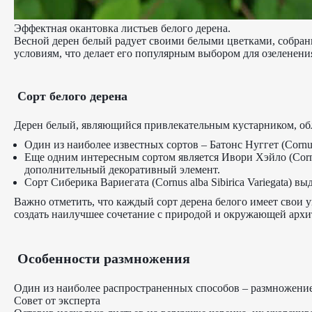
Эффектная окантовка листьев белого дерена.
Весной дерен белый радует своими белыми цветками, собран
условиям, что делает его популярным выбором для озеленения
Сорт белого дерена
Дерен белый, являющийся привлекательным кустарником, об
Один из наиболее известных сортов – Батонс Нуггет (Corn
Еще одним интересным сортом является Ивори Хэйло (Cornus
дополнительный декоративный элемент.
Сорт Сиберика Вариегата (Cornus alba Sibirica Variegata)
Важно отметить, что каждый сорт дерена белого имеет свои 
создать наилучшее сочетание с природой и окружающей архи
Особенности размножения
Один из наиболее распространенных способов – размножение ч
Совет от эксперта