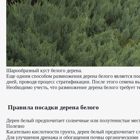
Шарообразный куст белого дерена.
Еще одним способом размножения дерена белого является пос
дней, проводя процесс стратификации. После этого семена в
Необходимо учесть, что размножение дерена белого требует 
Правила посадки дерена белого
Дерен белый предпочитает солнечные или полутенистые мес
Полезно
Касательно кислотности грунта, дерен белый предпочитает сл
Для улучшения дренажа и обогащения почвы органическими в