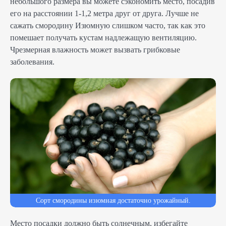
небольшого размера вы можете сэкономить место, посадив
его на расстоянии 1-1,2 метра друг от друга. Лучше не
сажать смородину Изюмную слишком часто, так как это
помешает получать кустам надлежащую вентиляцию.
Чрезмерная влажность может вызвать грибковые
заболевания.
Сорт смородины изюмная достаточно урожайный.
Место посадки должно быть солнечным, избегайте