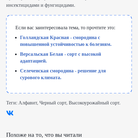
инсектицидами и фунгицидами.
Если вас заинтересовала тема, то прочтите это:
Голландская Красная - смородина с
повышенной устойчивостью к болезням.
Версальская Белая - сорт с высокой
адаптацией.
Селеченская смородина - решение для
сурового климата.
Теги:
Алфавит
,
Черный сорт
,
Высокоурожайный сорт
.
Похоже на то, что вы читали