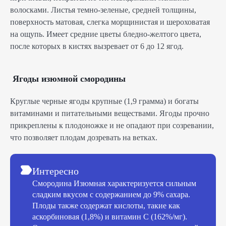
волосками. Листья темно-зеленые, средней толщины,
поверхность матовая, слегка морщинистая и шероховатая
на ощупь. Имеет средние цветы бледно-желтого цвета,
после которых в кистях вызревает от 6 до 12 ягод.
Ягоды изюмной смородины
Круглые черные ягоды крупные (1,9 грамма) и богаты
витаминами и питательными веществами. Ягоды прочно
прикреплены к плодоножке и не опадают при созревании,
что позволяет плодам дозревать на ветках.
Интересно
Смородина Изюмная характеризуется сильным
сладким вкусом с содержанием до 9% сахара.
Плоды также содержат кислоты, такие как
аскорбиновая (1,8%) и витамин С (162%/мг).