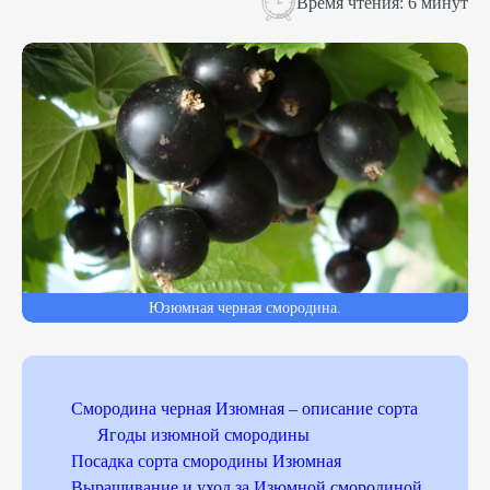
Время чтения:
6 минут
Юзюмная черная смородина.
Смородина черная Изюмная – описание сорта
Ягоды изюмной смородины
Посадка сорта смородины Изюмная
Выращивание и уход за Изюмной смородиной