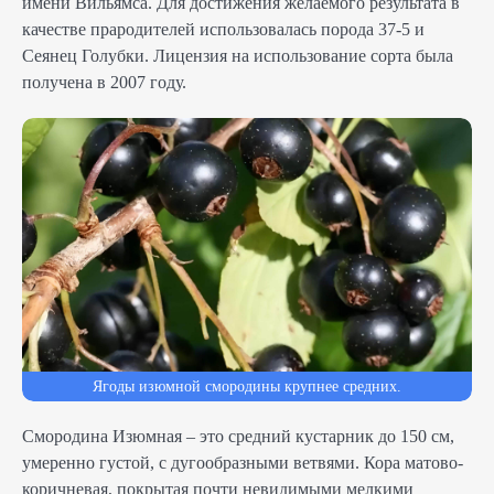
имени Вильямса. Для достижения желаемого результата в
качестве прародителей использовалась порода 37-5 и
Сеянец Голубки. Лицензия на использование сорта была
получена в 2007 году.
Ягоды изюмной смородины крупнее средних.
Смородина Изюмная – это средний кустарник до 150 см,
умеренно густой, с дугообразными ветвями. Кора матово-
коричневая, покрытая почти невидимыми мелкими