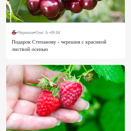
•
•
Черешня
Олег А.
•
09.04
Подарок Степанову - черешня с красивой
листвой осенью