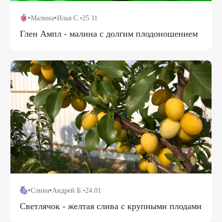
•
•
Малина
Илья С.
•
25.11
Глен Ампл - малина с долгим плодоношением
•
•
Слива
Андрей Б.
•
24.01
Светлячок - желтая слива с крупными плодами