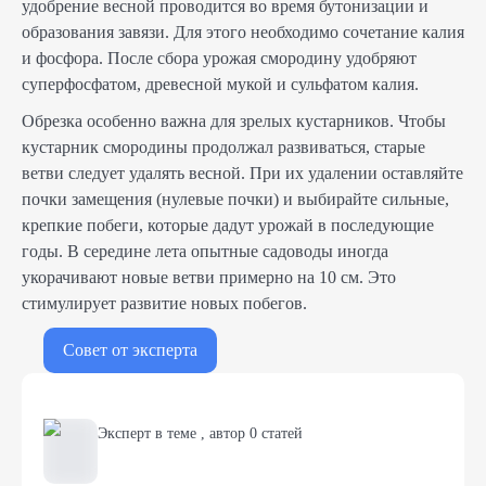
удобрение весной проводится во время бутонизации и
образования завязи. Для этого необходимо сочетание калия
и фосфора. После сбора урожая смородину удобряют
суперфосфатом, древесной мукой и сульфатом калия.
Обрезка особенно важна для зрелых кустарников. Чтобы
кустарник смородины продолжал развиваться, старые
ветви следует удалять весной. При их удалении оставляйте
почки замещения (нулевые почки) и выбирайте сильные,
крепкие побеги, которые дадут урожай в последующие
годы. В середине лета опытные садоводы иногда
укорачивают новые ветви примерно на 10 см. Это
стимулирует развитие новых побегов.
Совет от эксперта
Эксперт в теме
,
автор
0
статей