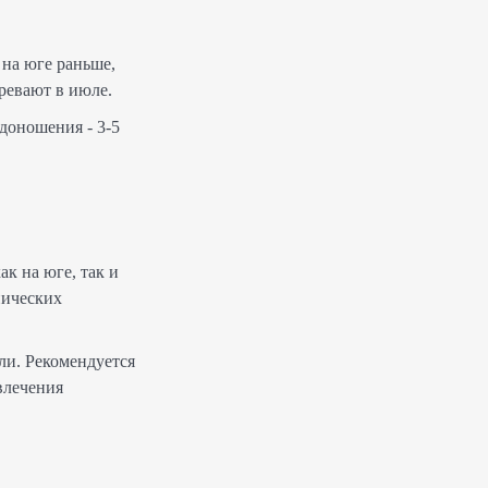
 на юге раньше,
ревают в июле.
доношения - 3-5
к на юге, так и
нических
ли. Рекомендуется
влечения