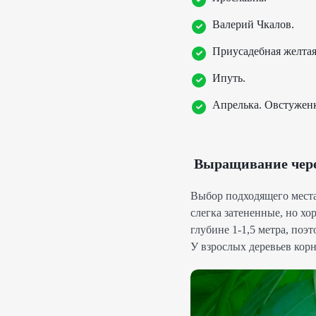
Валерий Чкалов.
Приусадебная желтая
Ипуть.
Апрелька. Овстуженк
Выращивание чер
Выбор подходящего места
слегка затененные, но хо
глубине 1-1,5 метра, поэ
У взрослых деревьев корн