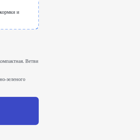
кормки и
компактная. Ветви
но-зеленого