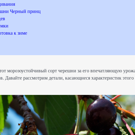
ивания
ешни Черный принц
цев
рмки
отовка к зиме
тот морозоустойчивый сорт черешни за его впечатляющую урож
в. Давайте рассмотрим детали, касающиеся характеристик этого