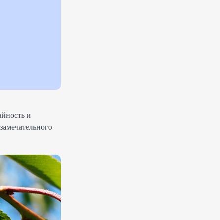
айность и
 замечательного