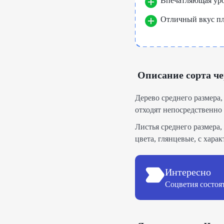
Впечатляющая урож
Отличный вкус пл
Описание сорта ч
Дерево среднего размера,
отходят непосредственно 
Листья среднего размера
цвета, глянцевые, с хар
Интересно
Соцветия состоят