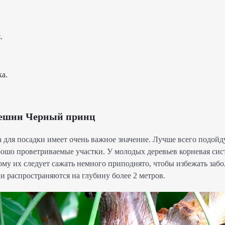
.
а.
ешни Черный принц
 для посадки имеет очень важное значение. Лучше всего подойд
рошо проветриваемые участки. У молодых деревьев корневая сист
тому их следует сажать немного приподнято, чтобы избежать заб
и распространяются на глубину более 2 метров.