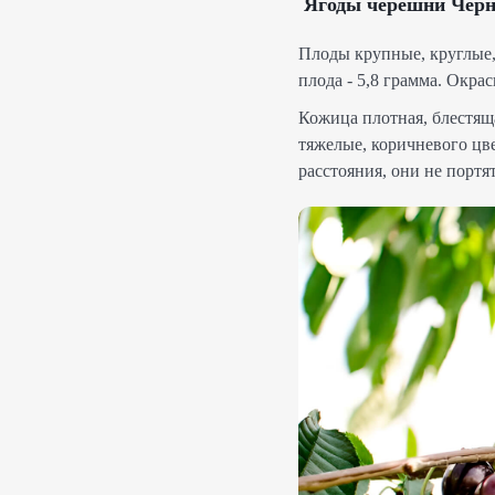
Ягоды черешни Чер
Плоды крупные, круглые,
плода - 5,8 грамма. Окра
Кожица плотная, блестяща
тяжелые, коричневого цве
расстояния, они не портя