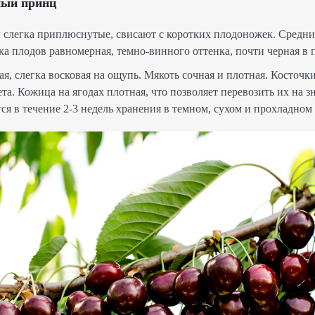
ный принц
 слегка приплюснутые, свисают с коротких плодоножек. Средни
ска плодов равномерная, темно-винного оттенка, почти черная в 
я, слегка восковая на ощупь. Мякоть сочная и плотная. Косточк
та. Кожица на ягодах плотная, что позволяет перевозить их на 
тся в течение 2-3 недель хранения в темном, сухом и прохладном 