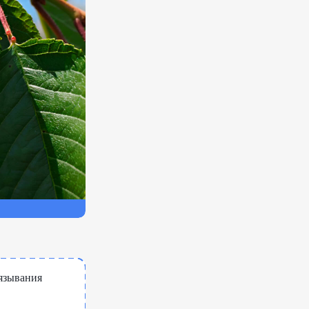
вязывания