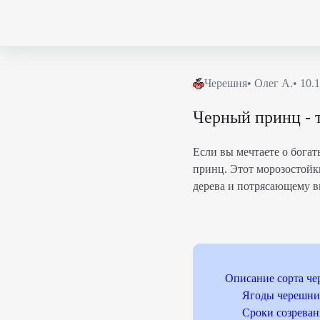
Черешня
•
Олег А.
•
10.
Черный принц - 
Если вы мечтаете о бога
принц. Этот морозостойк
дерева и потрясающему в
Описание сорта ч
Ягоды черешни
Сроки созреван