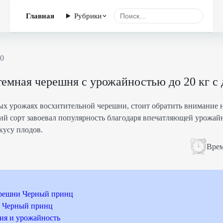
Главная
Рубрики
10
темная черешня с урожайностью до 20 кг с 
тых урожаях восхитительной черешни, стоит обратить внимание 
ий сорт завоевал популярность благодаря впечатляющей урожайн
кусу плодов.
Врем
ерешни Черный принц
 Черный принц
ия и урожайность