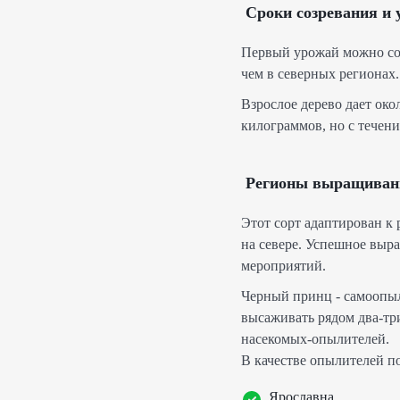
Сроки созревания и
Первый урожай можно соби
чем в северных регионах
Взрослое дерево дает ок
килограммов, но с течени
Регионы выращиван
Этот сорт адаптирован к
на севере. Успешное выр
мероприятий.
Черный принц - самоопыл
высаживать рядом два-тр
насекомых-опылителей.
В качестве опылителей п
Ярославна.