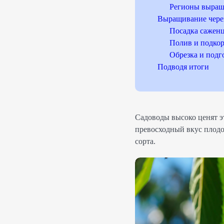
Регионы выращ
Выращивание чер
Посадка сажен
Полив и подко
Обрезка и подг
Подводя итоги
Садоводы высоко ценят э
превосходный вкус плодо
сорта.