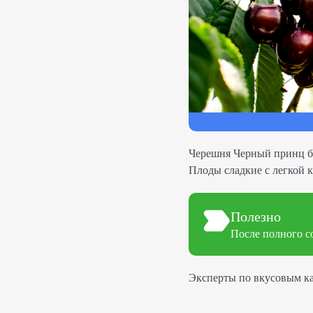
Черешня Черный принц бо
Плоды сладкие с легкой к
Полезно
После полного со
Эксперты по вкусовым ка