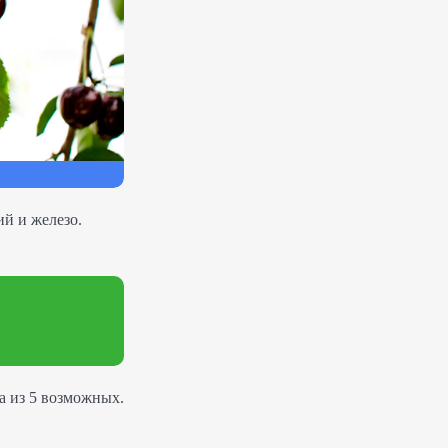
й и железо.
а из 5 возможных.