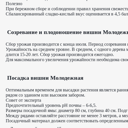
Полезно
При бережном сборе и соблюдении правил хранения свежесть 
Сбалансированный сладко-кислый вкус оценивается в 4,5 бал
Созревание и плодоношение вишни Молодеж
Сбор урожая производится с конца июля. Период созревания 
Урожайность на среднем уровне. В среднем, с одного дерева
длится 15-20 лет. Сбор урожая производится ежегодно.
Для максимального увеличения урожайности необходима своев
Посадка вишни Молодежная
Оптимальным временем для высадки растения является ранняя
рядом со зданием или высоким забором.
Совет от эксперта
Предпочтительный уровень pH почвы – 6-6,5.
Размеры посадочной ямы: диаметр 80 см, глубина 40 см. Подг
Между рядами оставляйте расстояние не менее 3 метров, а меж
Посадочный материал должен соответствовать определенным