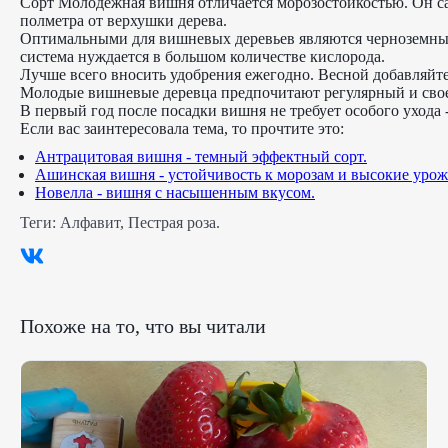
Сорт Молодежная вишня отличается морозостойкостью. Он са
полметра от верхушки дерева.
Оптимальными для вишневых деревьев являются черноземные 
система нуждается в большом количестве кислорода.
Лучше всего вносить удобрения ежегодно. Весной добавляйт
Молодые вишневые деревца предпочитают регулярный и своев
В первый год после посадки вишня не требует особого ухода 
Если вас заинтересовала тема, то прочтите это:
Антрацитовая вишня - темный эффектный сорт.
Ашинская вишня - устойчивость к морозам и высокие урож
Новелла - вишня с насышенным вкусом.
Теги:
Алфавит
,
Пестрая роза
.
Похоже на то, что вы читали