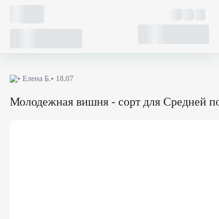
•
Елена Б.
• 18.07
Молодежная вишня - сорт для Средней п