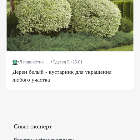
•
•
Ландшафтный дизайн
Эдуард Б.
•
26.01
Дерен белый - кустарник для украшения
любого участка
Совет эксперт