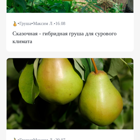
•
•
Груша
Максим Л.
•
16.08
Сказочная - гибридная груша для сурового
климата
•
•