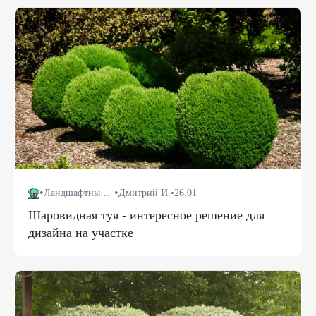
•
•
Ландшафтный дизайн
Дмитрий И.
•
26.01
Шаровидная туя - интересное решение для
дизайна на участке