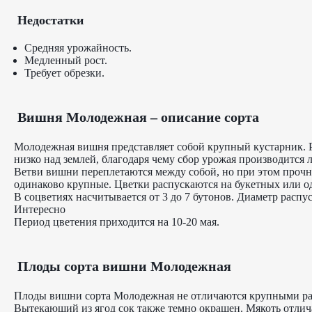
Недостатки
Средняя урожайность.
Медленный рост.
Требует обрезки.
Вишня Молодежная – описание сорта
Молодежная вишня представляет собой крупный кустарник. Р
низко над землей, благодаря чему сбор урожая производится 
Ветви вишни переплетаются между собой, но при этом прочны
одинаково крупные. Цветки распускаются на букетных или о
В соцветиях насчитывается от 3 до 7 бутонов. Диаметр расп
Интересно
Период цветения приходится на 10-20 мая.
Плоды сорта вишни Молодежная
Плоды вишни сорта Молодежная не отличаются крупными размер
Вытекающий из ягод сок также темно окрашен. Мякоть отлича