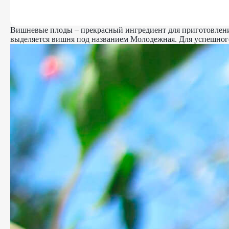
Вишневые плоды – прекрасный ингредиент для приготовления
выделяется вишня под названием Молодежная. Для успешного