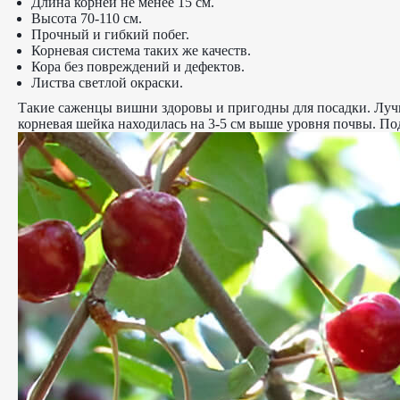
Длина корней не менее 15 см.
Высота 70-110 см.
Прочный и гибкий побег.
Корневая система таких же качеств.
Кора без повреждений и дефектов.
Листва светлой окраски.
Такие саженцы вишни здоровы и пригодны для посадки. Лучш
корневая шейка находилась на 3-5 см выше уровня почвы. По