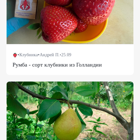
•
•
Клубника
Андрей П.
•
25.09
Румба - сорт клубники из Голландии