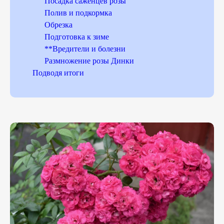
Посадка саженцев розы
Полив и подкормка
Обрезка
Подготовка к зиме
**Вредители и болезни
Размножение розы Динки
Подводя итоги