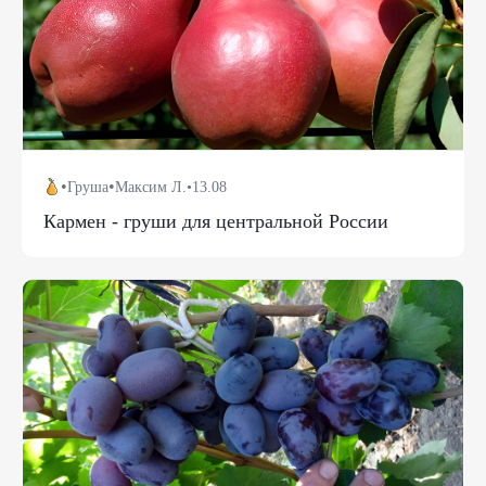
•
•
Груша
Максим Л.
•
13.08
Кармен - груши для центральной России