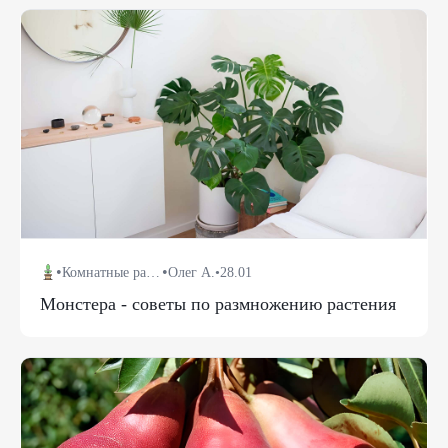
•
•
Комнатные растения
Олег А.
•
28.01
Монстера - советы по размножению растения