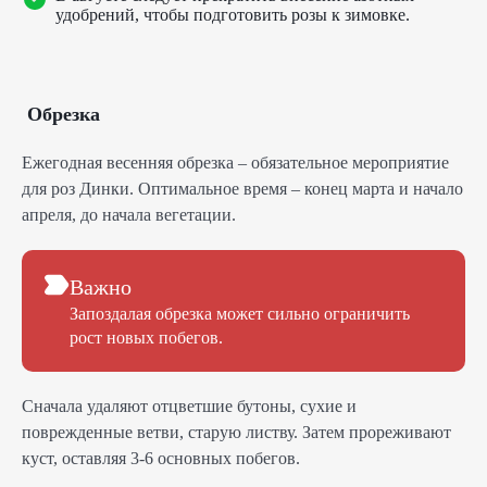
удобрений, чтобы подготовить розы к зимовке.
Обрезка
Ежегодная весенняя обрезка – обязательное мероприятие
для роз Динки. Оптимальное время – конец марта и начало
апреля, до начала вегетации.
Важно
Запоздалая обрезка может сильно ограничить
рост новых побегов.
Сначала удаляют отцветшие бутоны, сухие и
поврежденные ветви, старую листву. Затем прореживают
куст, оставляя 3-6 основных побегов.