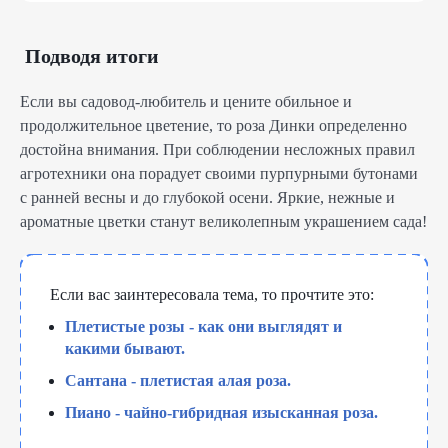
Подводя итоги
Если вы садовод-любитель и цените обильное и
продолжительное цветение, то роза Динки определенно
достойна внимания. При соблюдении несложных правил
агротехники она порадует своими пурпурными бутонами
с ранней весны и до глубокой осени. Яркие, нежные и
ароматные цветки станут великолепным украшением сада!
Если вас заинтересовала тема, то прочтите это:
Плетистые розы - как они выглядят и
какими бывают.
Сантана - плетистая алая роза.
Пиано - чайно-гибридная изысканная роза.