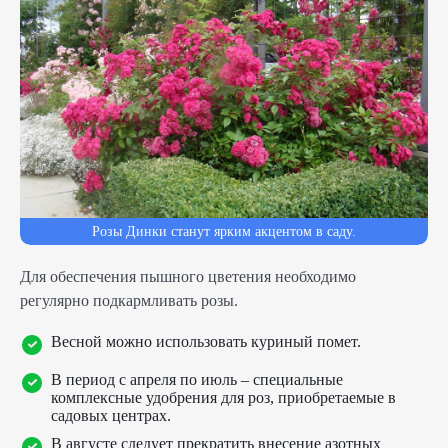
Розы Динки станут ярким акцентом в саду.
Для обеспечения пышного цветения необходимо
регулярно подкармливать розы.
Весной можно использовать куриный помет.
В период с апреля по июль – специальные
комплексные удобрения для роз, приобретаемые в
садовых центрах.
В августе следует прекратить внесение азотных