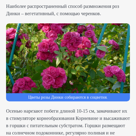
Наиболее распространенный способ размножения роз
Динки – вегетативный, с помощью черенков.
Цветы розы Динки собираются в соцветия.
Осенью нарезают побеги длиной 10-15 см, замачивают их
в стимуляторе корнеобразования Корневине и высаживают
в горшки с питательным субстратом. Горшки размещают
на солнечном подоконнике, регулярно поливая и не