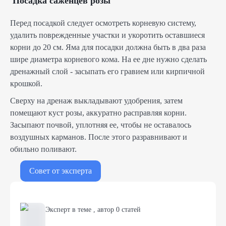
Посадка саженцев розы
Перед посадкой следует осмотреть корневую систему,
удалить поврежденные участки и укоротить оставшиеся
корни до 20 см. Яма для посадки должна быть в два раза
шире диаметра корневого кома. На ее дне нужно сделать
дренажный слой - засыпать его гравием или кирпичной
крошкой.
Сверху на дренаж выкладывают удобрения, затем
помещают куст розы, аккуратно расправляя корни.
Засыпают почвой, уплотняя ее, чтобы не оставалось
воздушных карманов. После этого разравнивают и
обильно поливают.
Совет от эксперта
Эксперт в теме
,
автор
0
статей