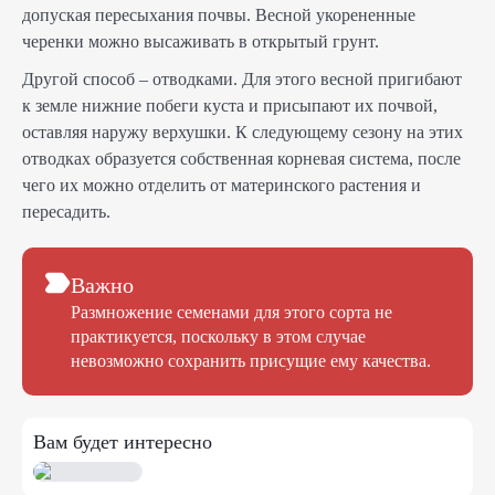
допуская пересыхания почвы. Весной укорененные
черенки можно высаживать в открытый грунт.
Другой способ – отводками. Для этого весной пригибают
к земле нижние побеги куста и присыпают их почвой,
оставляя наружу верхушки. К следующему сезону на этих
отводках образуется собственная корневая система, после
чего их можно отделить от материнского растения и
пересадить.
Важно
Размножение семенами для этого сорта не
практикуется, поскольку в этом случае
невозможно сохранить присущие ему качества.
Вам будет интересно