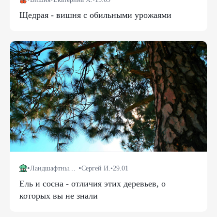
Щедрая - вишня с обильными урожаями
•
•
Ландшафтный дизайн
Сергей И.
•
29.01
Ель и сосна - отличия этих деревьев, о
которых вы не знали