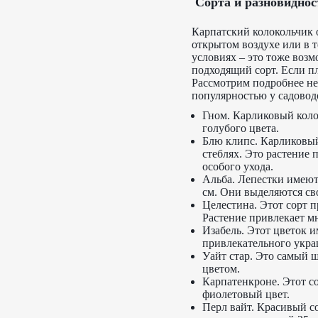
Сорта и разновиднос
Карпатский колокольчик 
открытом воздухе или в 
условиях – это тоже возм
подходящий сорт. Если п
Рассмотрим подробнее не
популярностью у садовод
Гном. Карликовый коло
голубого цвета.
Блю клипс. Карликовый
стеблях. Это растение 
особого ухода.
Альба. Лепестки имеют
см. Они выделяются с
Целестина. Этот сорт 
Растение привлекает м
Изабель. Этот цветок 
привлекательного укра
Уайт стар. Это самый 
цветом.
Карпатенкроне. Этот с
фиолетовый цвет.
Перл вайт. Красивый 