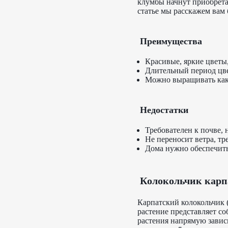
клумбы начнут приобрета
статье мы расскажем вам 
Преимущества
Красивые, яркие цветы,
Длительный период цв
Можно выращивать как 
Недостатки
Требователен к почве, 
Не переносит ветра, тр
Дома нужно обеспечить 
Колокольчик карп
Карпатский колокольчик (
растение представляет с
растения напрямую зависи