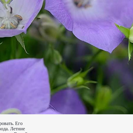
ровать. Его
вода. Летние