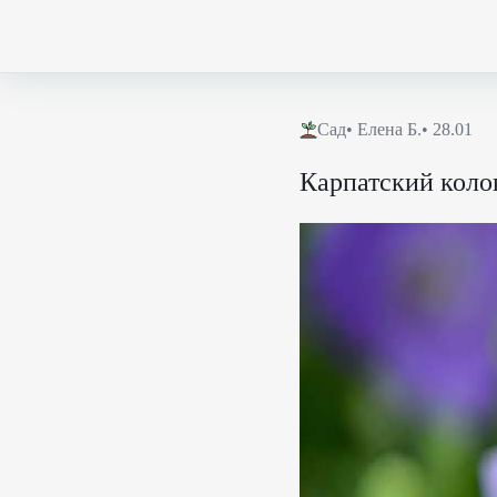
Сад
•
Елена Б.
• 28.01
Карпатский коло