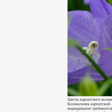
Цветы карпатского колок
Колокольчик карпатский –
выращивание требователь