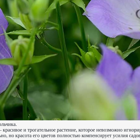
ольчика.
 красивое и трогательное растение, которое невозможно игнори
но, но красота его цветов полностью компенсирует усилия садо