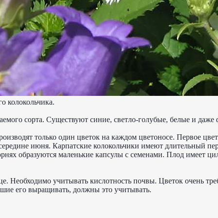
го колокольчика.
аемого сорта. Существуют синие, светло-голубые, белые и даже
оизводят только один цветок на каждом цветоносе. Первое цве
 середине июня. Карпатские колокольчики имеют длительный пер
корнях образуются маленькие капсулы с семенами. Плод имеет ц
це. Необходимо учитывать кислотность почвы. Цветок очень тре
шие его выращивать, должны это учитывать.