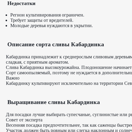
Недостатки
Регион культивирования ограничен.
Требует защиты от вредителей.
Молодые деревья нуждаются в укрытии.
Описание сорта сливы Кабардинка
Кабардинка принадлежит к среднерослым сливовым деревьям.
сладкая, с приятным ароматом.
Слива Кабардинка высокоурожайна. Плодоношение начинается 
Сорт самоопыляемый, поэтому не нуждается в дополнительн
Важно
Кабардинку культивируют исключительно на территории Сев
Выращивание сливы Кабардинка
Для посадки лучше выбирать супесчаные, суглинистые или ры
Совет от эксперта
Весенняя посадка предпочтительнее, так как саженцы быстр
Участок должен быть ровным или слегка наклонным и солнеч