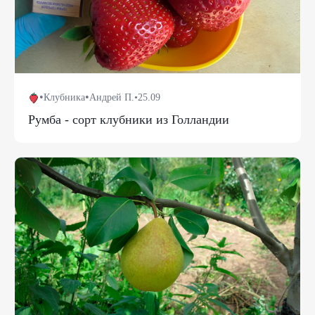
•
•
Клубника
Андрей П.
•
25.09
Румба - сорт клубники из Голландии