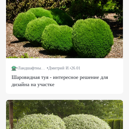
•
•
Ландшафтный дизайн
Дмитрий И.
•
26.01
Шаровидная туя - интересное решение для
дизайна на участке