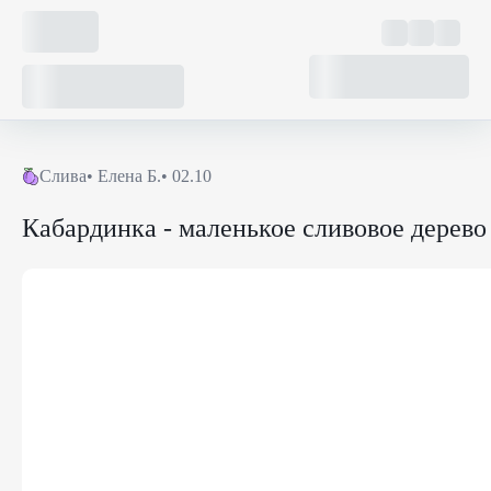
Слива
•
Елена Б.
• 02.10
Кабардинка - маленькое сливовое дерево