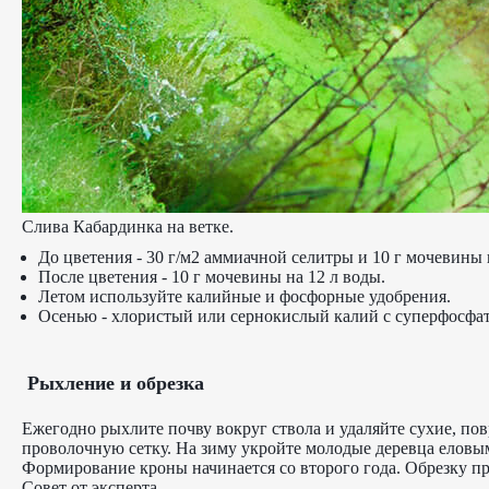
Слива Кабардинка на ветке.
До цветения - 30 г/м2 аммиачной селитры и 10 г мочевины 
После цветения - 10 г мочевины на 12 л воды.
Летом используйте калийные и фосфорные удобрения.
Осенью - хлористый или сернокислый калий с суперфосфа
Рыхление и обрезка
Ежегодно рыхлите почву вокруг ствола и удаляйте сухие, по
проволочную сетку. На зиму укройте молодые деревца еловы
Формирование кроны начинается со второго года. Обрезку пр
Совет от эксперта