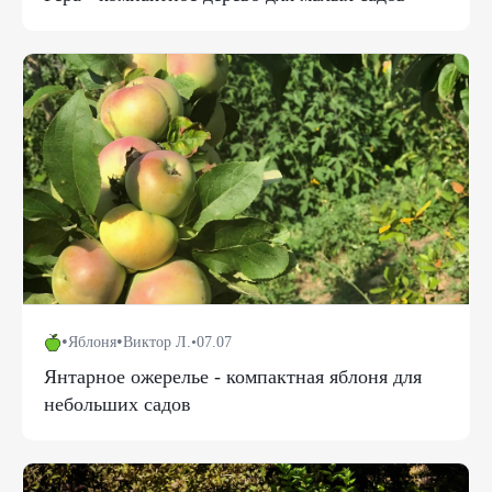
•
•
Яблоня
Виктор Л.
•
07.07
Янтарное ожерелье - компактная яблоня для
небольших садов