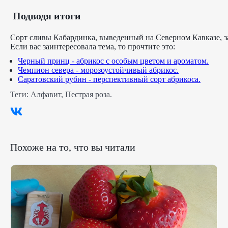
Подводя итоги
Сорт сливы Кабардинка, выведенный на Северном Кавказе, з
Если вас заинтересовала тема, то прочтите это:
Черный принц - абрикос с особым цветом и ароматом.
Чемпион севера - морозоустойчивый абрикос.
Саратовский рубин - перспективный сорт абрикоса.
Теги:
Алфавит
,
Пестрая роза
.
Похоже на то, что вы читали