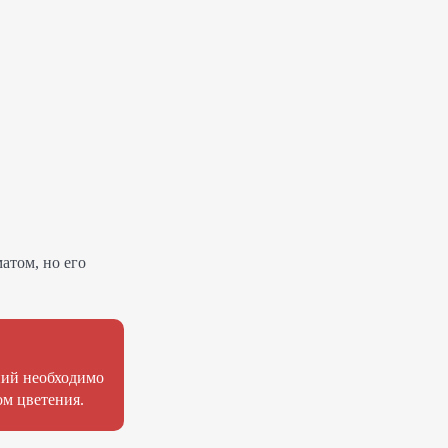
атом, но его
ний необходимо
м цветения.