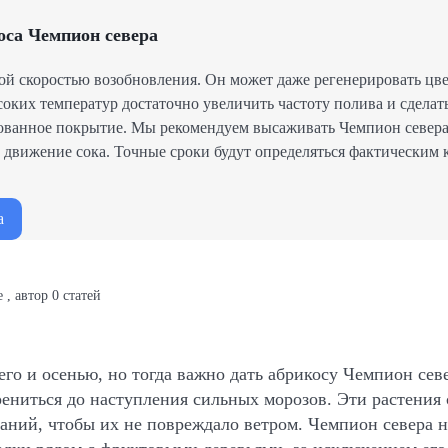
са Чемпион севера
кой скоростью возобновления. Он может даже регенерировать цв
оких температур достаточно увеличить частоту полива и сделать
ованное покрытие. Мы рекомендуем высаживать Чемпион севера
ь движение сока. Точные сроки будут определяться фактическим
а
е
,
автор
0
статей
го и осенью, но тогда важно дать абрикосу Чемпион сев
ениться до наступления сильных морозов. Эти растения 
даний, чтобы их не повреждало ветром. Чемпион севера н