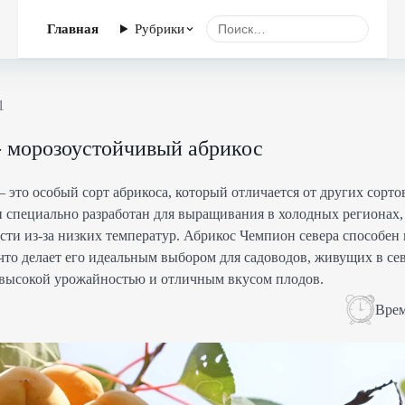
Главная
Рубрики
1
- морозоустойчивый абрикос
 это особый сорт абрикоса, который отличается от других сорто
 специально разработан для выращивания в холодных регионах, 
сти из-за низких температур. Абрикос Чемпион севера способен
 что делает его идеальным выбором для садоводов, живущих в се
 высокой урожайностью и отличным вкусом плодов.
Врем