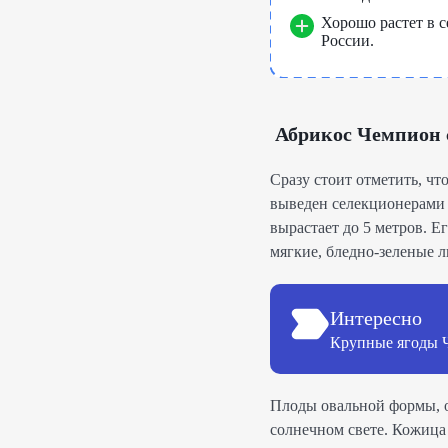
Хорошо растет в 
России.
Абрикос Чемпион с
Сразу стоит отметить, чт
выведен селекционерами
вырастает до 5 метров. Е
мягкие, бледно-зеленые 
Интересно
Крупные ягоды Ч
Плоды овальной формы, 
солнечном свете. Кожица