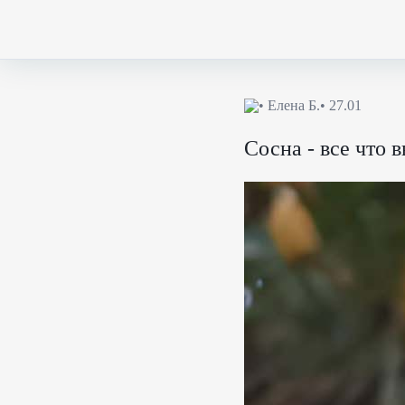
•
Елена Б.
• 27.01
Сосна - все что 