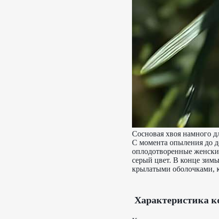
Сосновая хвоя намного д
С момента опыления до д
оплодотворенные женские
серый цвет. В конце зим
крылатыми оболочками, к
Характеристика к