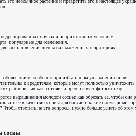
ать это необычное растение и превратить его в настоящее украш
ов.
шо дренированных почвах и неприхотливо к условиям.
рта, популярные для озеленения.
для восстановления почвы на выжженных территориях.
 заболеваниям, особенно при избыточном увлажнении почвы.
твительны к вредителям, которые могут полностью уничтожить
ких районов, так как затеняет и препятствует фотосинтезу.
ретов выращивания молодой сосны: как обрезать ее, чтобы она ро
зовать ее в качестве основы для бонсай и какие популярные со
 Чтобы ответить на эти вопросы, нужно больше узнать об этом
а сосны