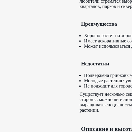
любители стремятся выбр
кварталов, парков и сквер
Преимущества
Хорошо растет на хоро
Имеет декоративные со
Может использоваться 
Недостатки
Подвержена грибковым
Молодые растения чувс
Не подходит для городс
Существует несколько сек
стороны, можно ли исполь
выращивать специалисты?
растении.
Описание и высот