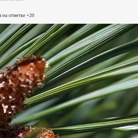
я на отметке +20