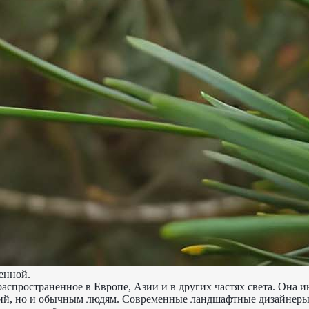
енной.
распространенное в Европе, Азии и в других частях света. Она и
ний, но и обычным людям. Современные ландшафтные дизайнеры