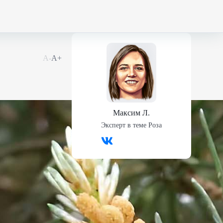
А-
А+
Максим Л.
Эксперт в теме
Роза