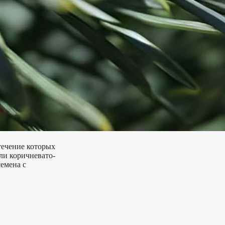
течение которых
ли коричневато-
емена с