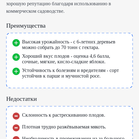
хорошую репутацию благодаря использованию в
коммерческом садоводстве.
Преимущества
Высокая урожайность - с 6-летних деревьев
можно собрать до 70 тонн с гектара.
Хороший вкус плодов - оценка 4,6 балла,
сочные, мягкие, кисло-сладкие яблоки.
Устойчивость к болезням и вредителям - сорт
устойчив к парше и мучнистой росе.
Недостатки
Склонность к растрескиванию плодов.
Плотная трудно разжёвываемая мякоть.
Необходимость в прореживании из-за большого