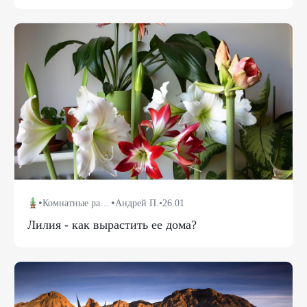
•
•
Комнатные растения
Андрей П.
•
26.01
Лилия - как вырастить ее дома?