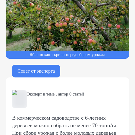
Яблоня хани крисп перед сбором урожая.
Совет от эксперта
Эксперт в теме
,
автор
0
статей
В коммерческом садоводстве с 6-летних
деревьев можно собрать не менее 70 тонн/га.
При сборе урожая с более молодых деревьев