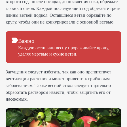
второго года после посадки, до появления сока, обрежьте
главный ствол. Каждый последующий год обрезайте треть
длины ветвей подвоя. Оставшиеся ветви обрезайте по
кругу, чтобы они не конкурировали с основной ветвью.
Важно
Каждую осень или весну прореживайте крону,
удаляя мертвые и сухие ветви.
Загущения следует избегать, так как оно препятствует
вентиляции растения и может привести к грибковым
заболеваниям. Также весной ствол следует тщательно
обработать раствором извести, чтобы защитить его от
насекомых.