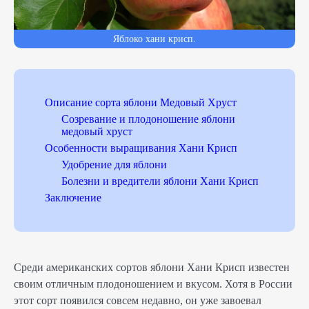
Яблоко хани крисп.
Описание сорта яблони Медовый Хруст
Созревание и плодоношение яблони
медовый хруст
Особенности выращивания Хани Крисп
Удобрение для яблони
Болезни и вредители яблони Хани Крисп
Заключение
Среди американских сортов яблони Хани Крисп известен
своим отличным плодоношением и вкусом. Хотя в России
этот сорт появился совсем недавно, он уже завоевал