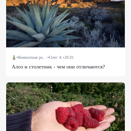
•
•
Комнатные растения
Олег А.
•
28.01
Алоэ и столетник - чем они отличаются?