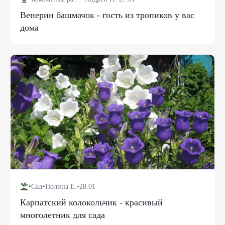
Венерин башмачок - гость из тропиков у вас
дома
•
•
Сад
Полина Е.
•
28.01
Карпатский колокольчик - красивый
многолетник для сада