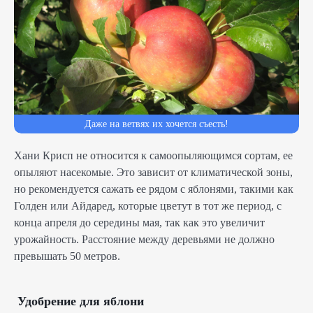
Даже на ветвях их хочется съесть!
Хани Крисп не относится к самоопыляющимся сортам, ее
опыляют насекомые. Это зависит от климатической зоны,
но рекомендуется сажать ее рядом с яблонями, такими как
Голден или Айдаред, которые цветут в тот же период, с
конца апреля до середины мая, так как это увеличит
урожайность. Расстояние между деревьями не должно
превышать 50 метров.
Удобрение для яблони