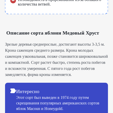
количества ветвей.
Описание сорта яблони Медовый Хруст
Зрелые деревья среднерослые, достигают высоты 3-3,5 м.
Крона саженцев среднего размера. Крона молодых
саженцев узкоовальная, позже становится широкоовальной
и компактной. Сорт растет быстро, степень роста побегов
и всхожести умеренная. С пятого года рост побегов
замедляется, форма кроны изменяется.
Интересно
Этот сорт был выведен в 1974 году путем
скрещивания популярных американских сортов
яблок Macoun и Honeygold.