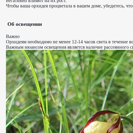
негативно влияют на их рост.
Чтобы ваша орхидея процветала в вашем доме, убедитесь, чт
Об освещении
Важно
Орхидеям необходимо не менее 12-14 часов света в течение в
Важным нюансом освещения является наличие рассеянного св