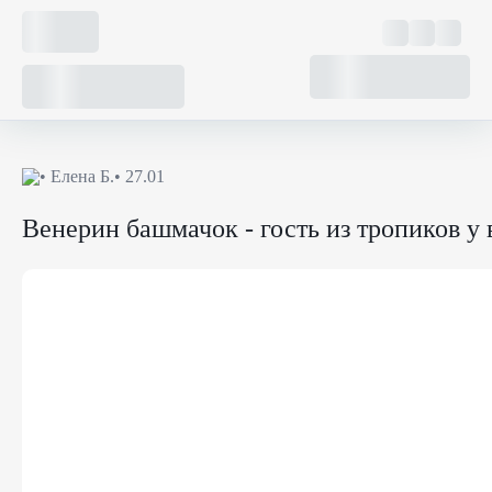
•
Елена Б.
• 27.01
Венерин башмачок - гость из тропиков у 