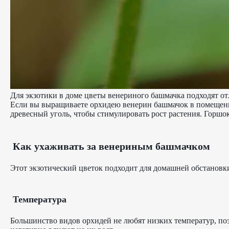
Для экзотики в доме цветы венериного башмачка подходят от
Если вы выращиваете орхидею венерин башмачок в помещении
древесный уголь, чтобы стимулировать рост растения. Горшок
Как ухаживать за венериным башмачком
Этот экзотический цветок подходит для домашней обстановк
Температура
Большинство видов орхидей не любят низких температур, по