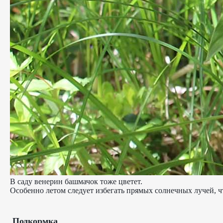
В саду венерин башмачок тоже цветет.
Особенно летом следует избегать прямых солнечных лучей, ч
Подкормка