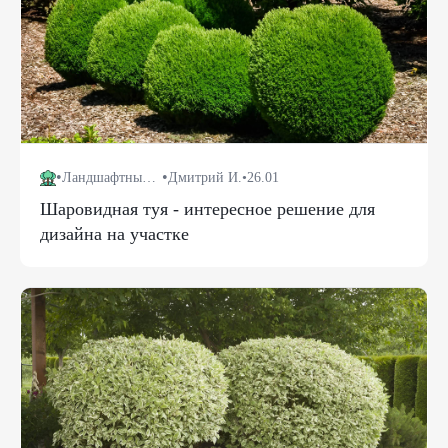
•
•
Ландшафтный дизайн
Дмитрий И.
•
26.01
Шаровидная туя - интересное решение для
дизайна на участке