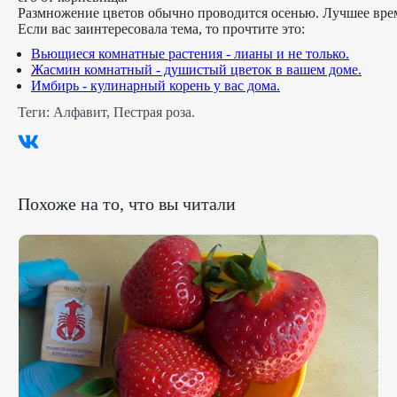
Размножение цветов обычно проводится осенью. Лучшее время
Если вас заинтересовала тема, то прочтите это:
Вьющиеся комнатные растения - лианы и не только.
Жасмин комнатный - душистый цветок в вашем доме.
Имбирь - кулинарный корень у вас дома.
Теги:
Алфавит
,
Пестрая роза
.
Похоже на то, что вы читали