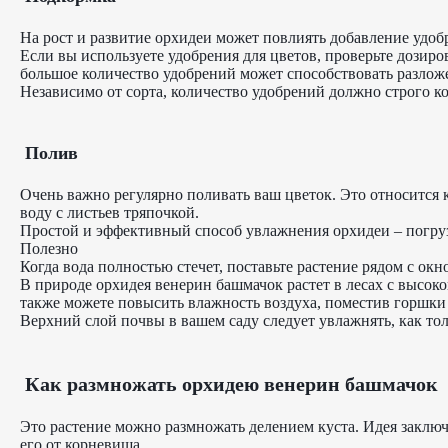
На рост и развитие орхидеи может повлиять добавление удо
Если вы используете удобрения для цветов, проверьте дозиро
большое количество удобрений может способствовать разложе
Независимо от сорта, количество удобрений должно строго ко
Полив
Очень важно регулярно поливать ваш цветок. Это относится 
воду с листьев тряпочкой.
Простой и эффективный способ увлажнения орхидеи – погрузит
Полезно
Когда вода полностью стечет, поставьте растение рядом с окн
В природе орхидея венерин башмачок растет в лесах с высок
также можете повысить влажность воздуха, поместив горшк
Верхний слой почвы в вашем саду следует увлажнять, как тол
Как размножать орхидею венерин башмачок
Это растение можно размножать делением куста. Идея заключае
его от корневища.