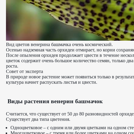
Вид цветов венерина башмачка очень космический.
Осенью надземная часть орхидеи отмирает, но корни сохран
После опыления орхидея продолжает цвести в течение несколь
цветок содержит очень большое количество семян, только дв
роста.
Совет от эксперта
В природе новое растение может появиться только в результа
культура начнет распускать листья и цвести.
Виды растения венерин башмачок
Считается, что существует от 50 до 80 разновидностей орхид
Существует два типа цветения.
Одноцветковое – с одним или двумя цветками на одном сте
Многоцветковое – с тремя или более цветками на одном со