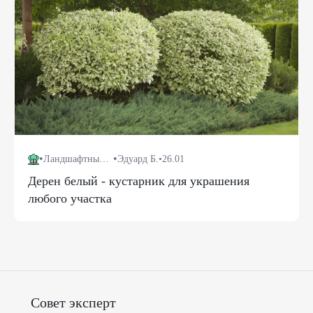
•
•
Ландшафтный дизайн
Эдуард Б.
•
26.01
Дерен белый - кустарник для украшения
любого участка
Совет эксперт