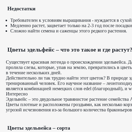
Недостатки
Требователен к условиям выращивания - нуждается в сухой
Медленно растет, зацветает только на 2-3 год после посадки
Сложно найти семена и саженцы этого редкого растения.
Цветы эдельфейс – что это такое и где растут
Существует красивая легенда о происхождении эдельвейса. Д
пролила слезы, которые, упав на землю, превратились в цвет
в течение нескольких дней.
Действительно ли так трудно найти этот цветок? В природе э
тренированный человек. Его научное название – леонтоподиум,
является комбинацией немецких слов edel (благородный), и we
Интересно
Эдельвейс – это двудольное травянистое растение семейства 
Цветы плотные и расположены гроздьями, как несколько ко
угрозой исчезновения из-за большого количества браконьеров
Цветы эдельвейса – сорта