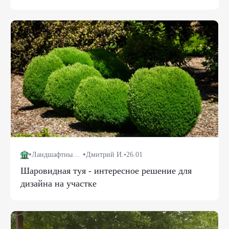
•
•
Ландшафтный дизайн
Дмитрий И.
•
26.01
Шаровидная туя - интересное решение для
дизайна на участке