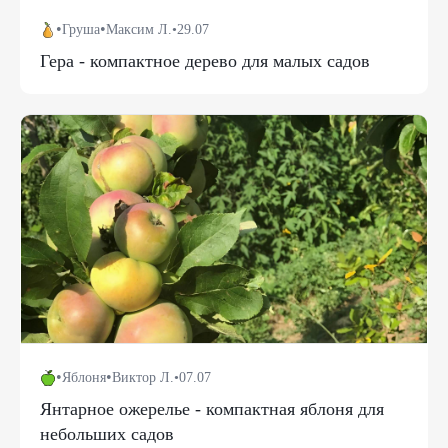
•
•
Груша
Максим Л.
•
29.07
Гера - компактное дерево для малых садов
•
•
Яблоня
Виктор Л.
•
07.07
Янтарное ожерелье - компактная яблоня для
небольших садов