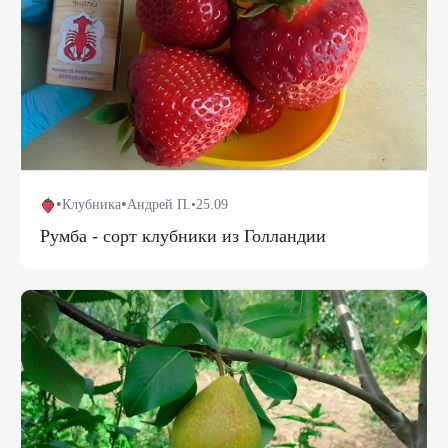
•
•
Клубника
Андрей П.
•
25.09
Румба - сорт клубники из Голландии