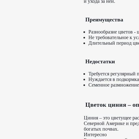
и ухода за ней.
Преимущества
Разнообразие цветов - 
Не требовательное к ус
Длительный период цве
Недостатки
Требуется регулярный 
Нуждается в подкормка
Семенное размножение 
Цветок циния – о
Циния – это цветущее рас
Северной Америке и пред
богатых почвах.
Интересно