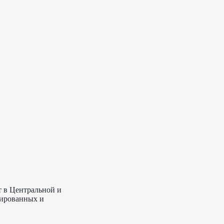
т в Центральной и
нированных и