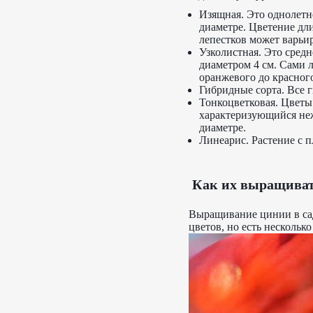
Изящная. Это однолетн
диаметре. Цветение дл
лепестков может варьи
Узколистная. Это сред
диаметром 4 см. Сами 
оранжевого до красног
Гибридные сорта. Все г
Тонкоцветковая. Цветы
характеризующийся неж
диаметре.
Линеарис. Растение с 
Как их выращива
Выращивание цинии в са
цветов, но есть нескольк