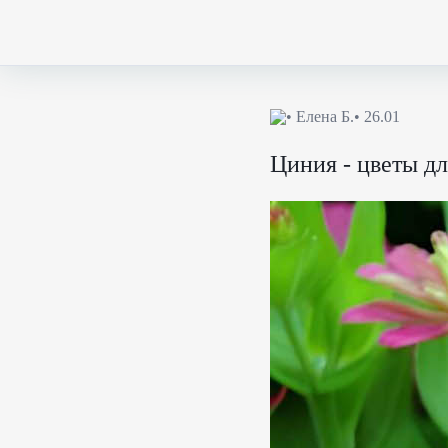
•
Елена Б.
• 26.01
Циния - цветы дл