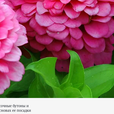
сочные бутоны и
основах ее посадки