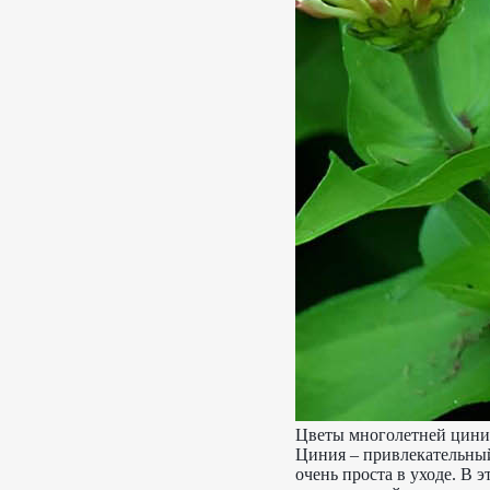
Цветы многолетней цини
Циния – привлекательный
очень проста в уходе. В э