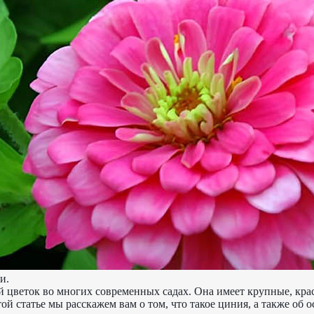
и.
 цветок во многих современных садах. Она имеет крупные, кра
той статье мы расскажем вам о том, что такое циния, а также об 