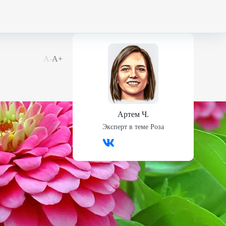
А-
А+
Артем Ч.
Эксперт в теме
Роза