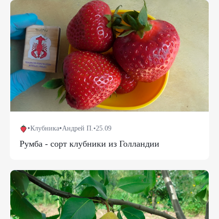
•
•
Клубника
Андрей П.
•
25.09
Румба - сорт клубники из Голландии