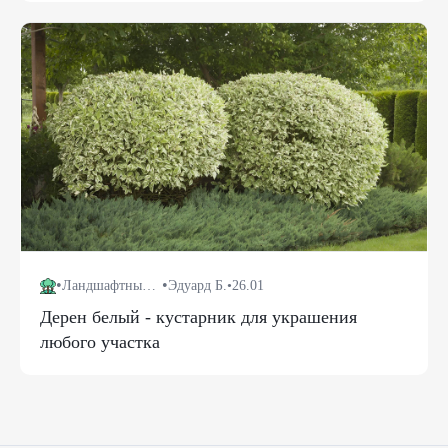
•
•
Ландшафтный дизайн
Эдуард Б.
•
26.01
Дерен белый - кустарник для украшения
любого участка