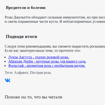
Вредители и болезни
Розы Джульетта обладают сильным иммунитетом, но при несо
и сжечь пораженные части куста. В неблагоприятных условиях
Подводя итоги
Следуя этим рекомендациям, вы сможете вырастить роскошные
Если вас заинтересовала тема, то прочтите это:
Луиза Августа - эталон розовой розы.
Абрахам Дерби - крупные розы для вашего сада.
Фальстаф - ароматная роза с необычным видом.
Теги:
Алфавит
,
Пестрая роза
.
Похоже на то, что вы читали