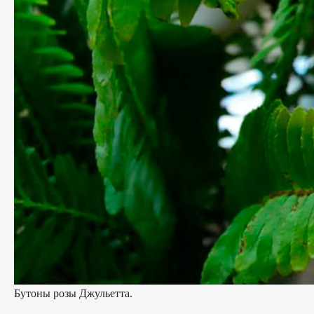
Бутоны розы Джульетта.