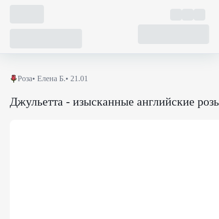
Роза
•
Елена Б.
• 21.01
Джульетта - изысканные английские роз