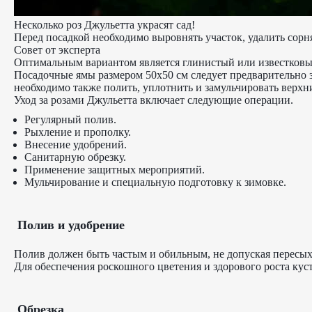
Несколько роз Джульетта украсят сад!
Перед посадкой необходимо выровнять участок, удалить сорн
Совет от эксперта
Оптимальным вариантом является глинистый или известковы
Посадочные ямы размером 50x50 см следует предварительно з
необходимо также полить, уплотнить и замульчировать верхн
Уход за розами Джульетта включает следующие операции.
Регулярный полив.
Рыхление и прополку.
Внесение удобрений.
Санитарную обрезку.
Применение защитных мероприятий.
Мульчирование и специальную подготовку к зимовке.
Полив и удобрение
Полив должен быть частым и обильным, не допуская пересыха
Для обеспечения роскошного цветения и здорового роста кус
Обрезка