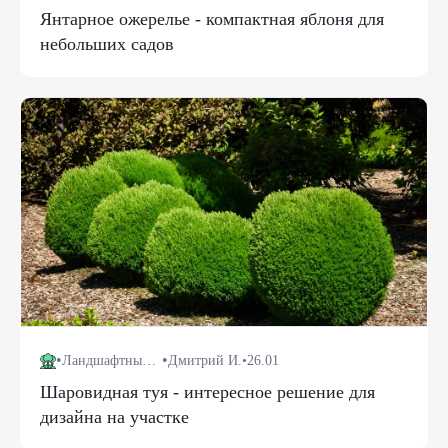
Янтарное ожерелье - компактная яблоня для
небольших садов
•
•
Ландшафтный дизайн
Дмитрий И.
•
26.01
Шаровидная туя - интересное решение для
дизайна на участке