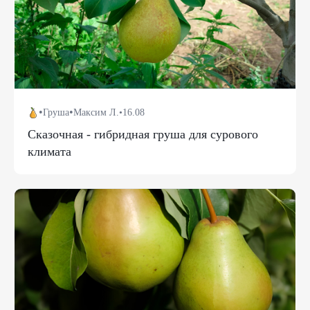
•
•
Груша
Максим Л.
•
16.08
Сказочная - гибридная груша для сурового
климата