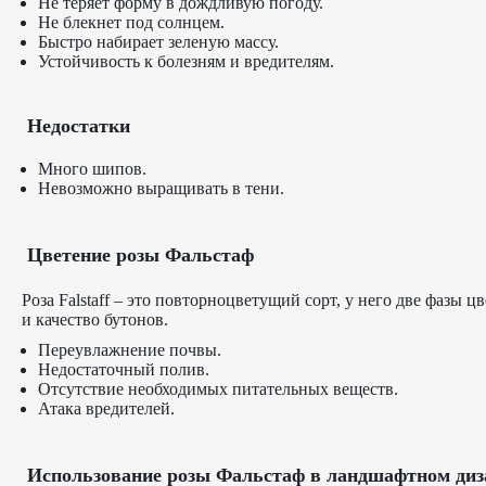
Не теряет форму в дождливую погоду.
Не блекнет под солнцем.
Быстро набирает зеленую массу.
Устойчивость к болезням и вредителям.
Недостатки
Много шипов.
Невозможно выращивать в тени.
Цветение розы Фальстаф
Роза Falstaff – это повторноцветущий сорт, у него две фазы
и качество бутонов.
Переувлажнение почвы.
Недостаточный полив.
Отсутствие необходимых питательных веществ.
Атака вредителей.
Использование розы Фальстаф в ландшафтном диз