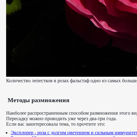
Количество лепестков в розах фальстаф одно из самых больш
Методы размножения
Наиболее распространенным способом размножения этого вид
Пересадку можно проводить уже через два-три года.
Если вас заинтересовала тема, то прочтите это:
Эксплорер - роза с долгим цветением и сильным иммуните