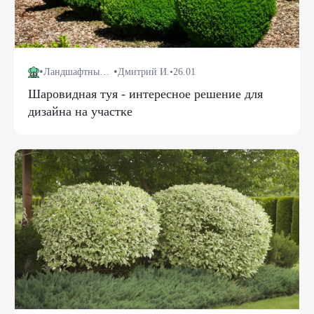
•
•
Ландшафтный дизайн
Дмитрий И.
•
26.01
Шаровидная туя - интересное решение для
дизайна на участке