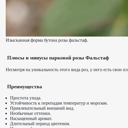
Изысканная форма бутона розы фальстаф.
Плюсы и минусы парковой розы Фальстаф
Несмотря на уникальность этого вида роз, у него есть свои 
Преимущества
Простота ухода.
Устойчивость к перепадам температур и морозам.
Привлекательный внешний вид.
Необычные оттенки.
Насыщенный аромат.
Длительный период цветения.