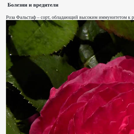
Болезни и вредители
Роза Фальстаф – сорт, обладающий высоким иммунитетом к р