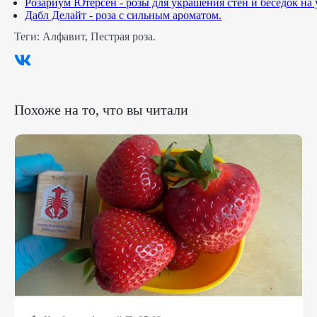
Розариум Ютерсен - розы для украшения стен и беседок на 
Дабл Делайт - роза с сильным ароматом.
Теги:
Алфавит
,
Пестрая роза
.
Похоже на то, что вы читали