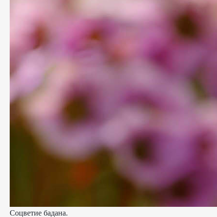
Соцветие бадана.