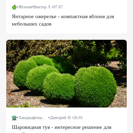
•
•
Яблоня
Виктор Л.
•
07.07
Янтарное ожерелье - компактная яблоня для
небольших садов
•
•
Ландшафтный дизайн
Дмитрий И.
•
26.01
Шаровидная туя - интересное решение для