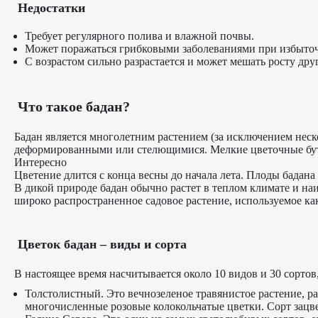
Недостатки
Требует регулярного полива и влажной почвы.
Может поражаться грибковыми заболеваниями при избыто
С возрастом сильно разрастается и может мешать росту дру
Что такое бадан?
Бадан является многолетним растением (за исключением нес
деформированными или стелющимися. Мелкие цветочные буто
Интересно
Цветение длится с конца весны до начала лета. Плоды бадана
В дикой природе бадан обычно растет в теплом климате и наи
широко распространенное садовое растение, используемое как
Цветок бадан – виды и сорта
В настоящее время насчитывается около 10 видов и 30 сортов
Толстолистный. Это вечнозеленое травянистое растение, р
многочисленные розовые колокольчатые цветки. Сорт зацвет