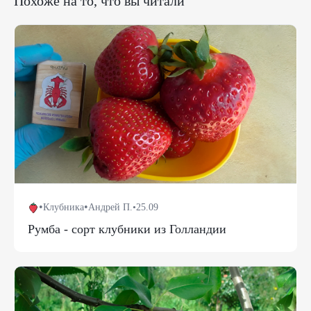
Похоже на то, что вы читали
•
•
Клубника
Андрей П.
•
25.09
Румба - сорт клубники из Голландии