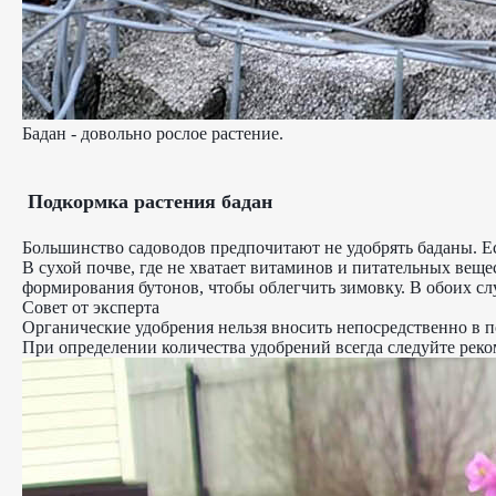
Бадан - довольно рослое растение.
Подкормка растения бадан
Большинство садоводов предпочитают не удобрять баданы. Ес
В сухой почве, где не хватает витаминов и питательных вещес
формирования бутонов, чтобы облегчить зимовку. В обоих с
Совет от эксперта
Органические удобрения нельзя вносить непосредственно в по
При определении количества удобрений всегда следуйте реко