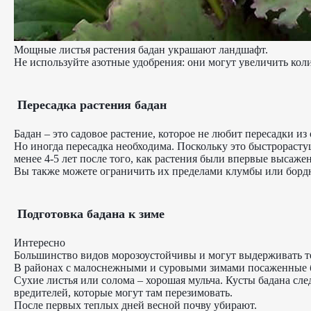
Мощные листья растения бадан украшают ландшафт.
Не используйте азотные удобрения: они могут увеличить кол
Пересадка растения бадан
Бадан – это садовое растение, которое не любит пересадки из
Но иногда пересадка необходима. Поскольку это быстрорасту
менее 4-5 лет после того, как растения были впервые высаже
Вы также можете ограничить их пределами клумбы или бордю
Подготовка бадана к зиме
Интересно
Большинство видов морозоустойчивы и могут выдерживать тем
В районах с малоснежными и суровыми зимами посаженные ба
Сухие листья или солома – хорошая мульча. Кусты бадана сле
вредителей, которые могут там перезимовать.
После первых теплых дней весной почву убирают.