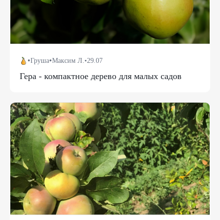
•
•
Груша
Максим Л.
•
29.07
Гера - компактное дерево для малых садов