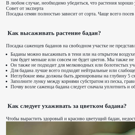
В любом случае, необходимо убедиться, что растения хорошо 
Совет от эксперта
Посадка семян полностью зависит от сорта. Чаще всего посев
Как высаживать растение бадан?
Посадка саженцев баданов на свободном участке не представ
Баданы можно высаживать в тени или на открытом воздухе, 
там будет меньше или совсем не будет цветов. Мы также не 
Он также не подходит для мелководных или болотистых учас
Для бадана лучше всего подходят нейтральные или слабощ
Неглубокие ямы должны быть дренированы на глубину 5 см,
Заполните лунку между корнями субстратом из песка, грави
Почву возле саженца бадана следует сначала уплотнить и о
Как следует ухаживать за цветком бадана?
Чтобы вырастить здоровый и красиво цветущий бадан, недост