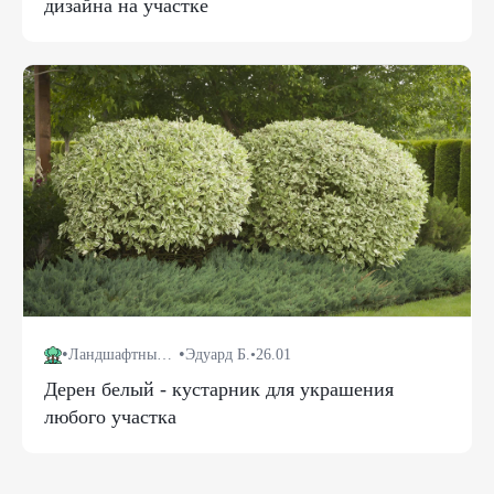
дизайна на участке
•
•
Ландшафтный дизайн
Эдуард Б.
•
26.01
Дерен белый - кустарник для украшения
любого участка