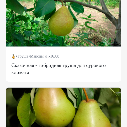
•
•
Груша
Максим Л.
•
16.08
Сказочная - гибридная груша для сурового
климата