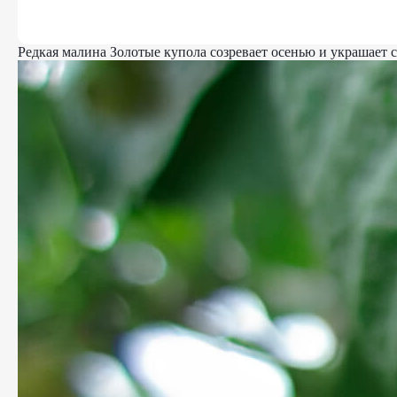
Редкая малина Золотые купола созревает осенью и украшает с