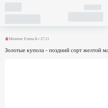
Малина
•
Елена Б.
• 27.11
Золотые купола - поздний сорт желтой 