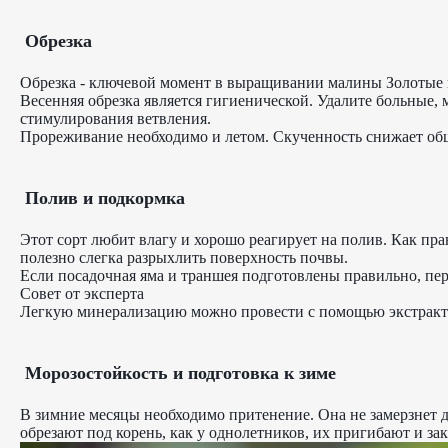
Обрезка
Обрезка - ключевой момент в выращивании малины Золотые куп
Весенняя обрезка является гигиенической. Удалите больные,
стимулирования ветвления.
Прореживание необходимо и летом. Скученность снижает общ
Полив и подкормка
Этот сорт любит влагу и хорошо реагирует на полив. Как прав
полезно слегка разрыхлить поверхность почвы.
Если посадочная яма и траншея подготовлены правильно, пер
Совет от эксперта
Легкую минерализацию можно провести с помощью экстракта
Морозостойкость и подготовка к зиме
В зимние месяцы необходимо притенение. Она не замерзнет д
обрезают под корень, как у однолетников, их пригибают и за