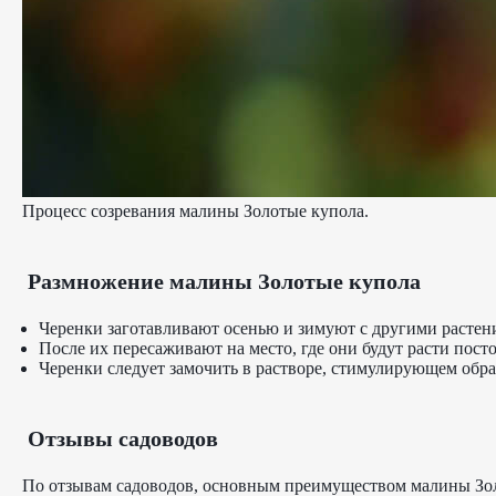
Процесс созревания малины Золотые купола.
Размножение малины Золотые купола
Черенки заготавливают осенью и зимуют с другими растен
После их пересаживают на место, где они будут расти пост
Черенки следует замочить в растворе, стимулирующем образ
Отзывы садоводов
По отзывам садоводов, основным преимуществом малины Золо