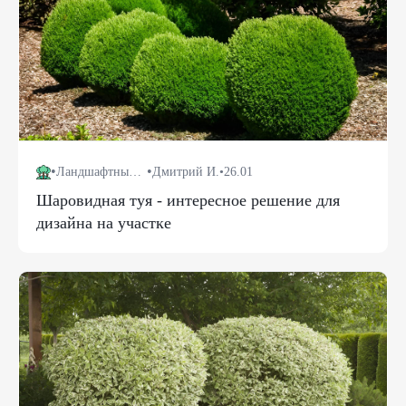
•
•
Ландшафтный дизайн
Дмитрий И.
•
26.01
Шаровидная туя - интересное решение для
дизайна на участке