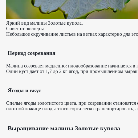
Яркий вид малины Золотые купола.
Совет от эксперта
Небольшое скручивание листьев на ветках характерно для это
Период созревания
Малина созревает медленно: плодообразование начинается в н
Один куст дает от 1,7 до 2 кг ягод, при промышленном выращ
Ягоды и вкус
Спелые ягоды золотистого цвета, при созревании становятся 
плотной кожице плоды этого сорта легко транспортировать, а 
Выращивание малины Золотые купола