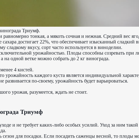
винограда Триумф.
 равномерно тонкая, а мякоть сочная и нежная. Средний вес ягод
е сахара достигает 22%, что обеспечивает изысканный сладкий в
му сладкому вкусу, сорт часто используется в виноделии.
исключительной урожайностью. Плоды способны созревать при 
а на одной ветке можно собрать до 2 кг винограда.
 менее 4 кистей.
то урожайность каждого куста является индивидуальной характе
е развивается по-своему, урожайность будет варьироваться.
ого урожая, разумеется, ждать не стоит.
ограда Триумф
уходе и не требует каких-либо особых усилий. Уход за ним такой 
да.
 сезон для посадки. Если посадить саженцы весной, то плоды м