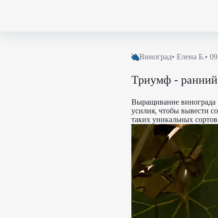
Виноград
•
Елена Б.
• 09
Триумф - ранний
Выращивание винограда -
усилия, чтобы вывести с
таких уникальных сортов 