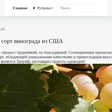
Главная
Рубрики
.08
 сорт винограда из США
 процесс трудоемкий, но благодарный. Селекционеры прилага
орт, обладающий уникальными качествами и превосходным вкус
является Триумф, настоящая гордость садоводов!