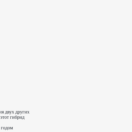
я двух других
 этот гибрид
 годом