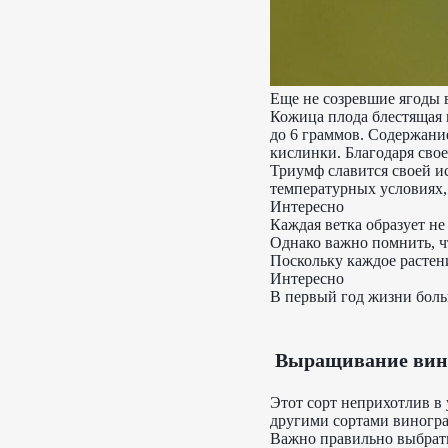
Еще не созревшие ягоды 
Кожица плода блестящая и
до 6 граммов. Содержани
кислинки. Благодаря свое
Триумф славится своей 
температурных условиях, 
Интересно
Каждая ветка образует не
Однако важно помнить, ч
Поскольку каждое растени
Интересно
В первый год жизни больш
Выращивание вин
Этот сорт неприхотлив в 
другими сортами виногра
Важно правильно выбрать