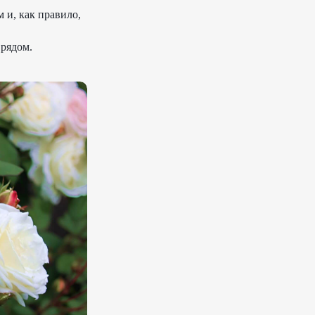
 и, как правило,
 рядом.