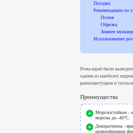
Посадка
Рекомендации по у
Полив
Обрезка
Зимнее мульчи
Использование роз 
Розы-шраб были выведены 
одним из наиболее широк
раннецветущим и теплолю
Преимущества
Морозостойкие - 
морозы до -40°C.
Декоративны - яр
разнообразные фо