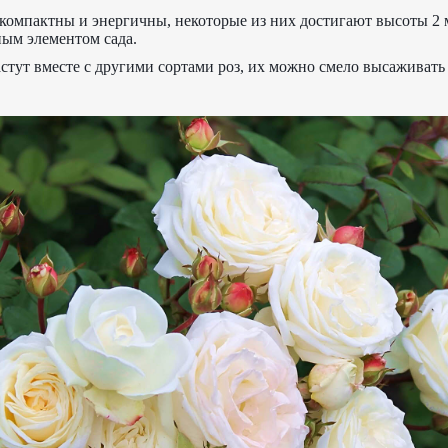
компактны и энергичны, некоторые из них достигают высоты 2 м
ным элементом сада.
стут вместе с другими сортами роз, их можно смело высаживать