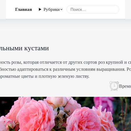
Главная
Рубрики
ильными кустами
ность розы, которая отличается от других сортов роз крупной и 
обностью адаптироваться к различным условиям выращивания. 
роматные цветы и плотную зеленую листву.
Время