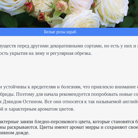
Белые розы шраб.
уществ перед другими декоративными сортами, но есть у них и 
сть укрытия на зиму и регулярная обрезка.
 и устойчивы к вредителям и болезням, что привлекло внимание 
бриды. Поэтому для начала рекомендуется попробовать новые с
 Дэвидом Остином. Все они относятся к так называемой англий
ой и характерным ароматом цветов.
актерные завязи бледно-персикового цвета, которые становятся 
оны раскрываются. Цветы имеют аромат мирры и сохраняют сво
ливном дожде.