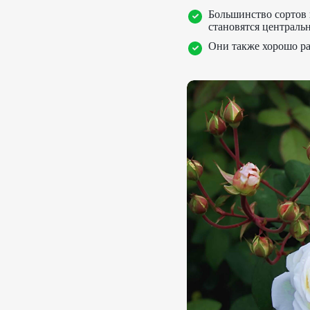
Большинство сортов 
становятся централь
Они также хорошо ра