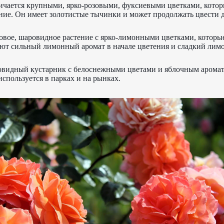
ичается крупными, ярко-розовыми, фуксиевыми цветками, кото
ние. Он имеет золотистые тычинки и может продолжать цвести 
овое, шаровидное растение с ярко-лимонными цветками, которые
ют сильный лимонный аромат в начале цветения и сладкий лим
овидный кустарник с белоснежными цветами и яблочным аромат
используется в парках и на рынках.