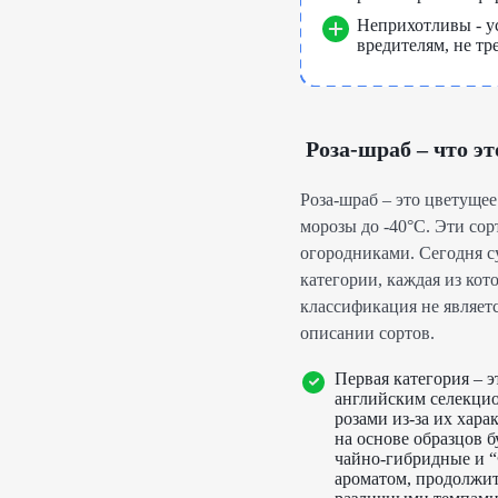
Неприхотливы - у
вредителям, не тр
Роза-шраб – что эт
Роза-шраб – это цветущее
морозы до -40°C. Эти сор
огородниками. Сегодня с
категории, каждая из ко
классификация не являет
описании сортов.
Первая категория – 
английским селекци
розами из-за их хар
на основе образцов б
чайно-гибридные и 
ароматом, продолжит