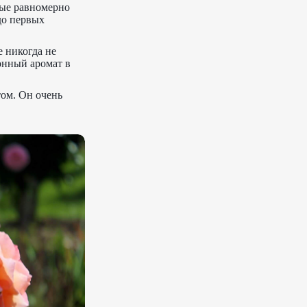
рые равномерно
до первых
 никогда не
онный аромат в
ом. Он очень