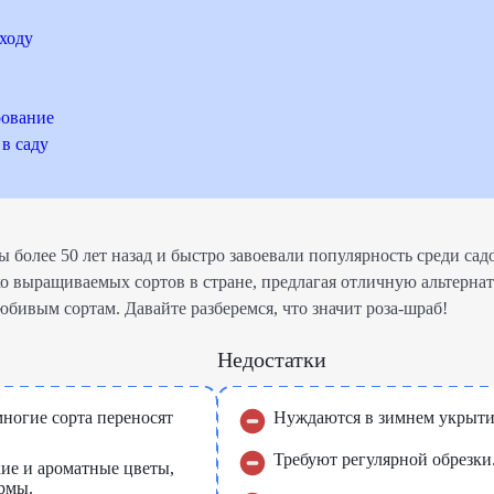
ходу
рование
в саду
более 50 лет назад и быстро завоевали популярность среди сад
о выращиваемых сортов в стране, предлагая отличную альтерна
бивым сортам. Давайте разберемся, что значит роза-шраб!
Недостатки
многие сорта переносят
Нуждаются в зимнем укрыти
Требуют регулярной обрезки
кие и ароматные цветы,
рмы.