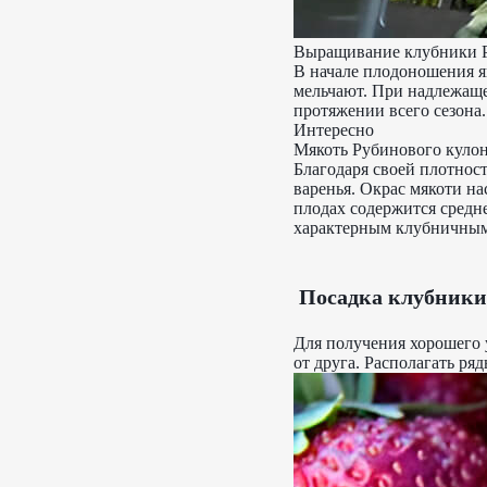
Выращивание клубники Р
В начале плодоношения я
мельчают. При надлежаще
протяжении всего сезона.
Интересно
Мякоть Рубинового кулон
Благодаря своей плотнос
варенья. Окрас мякоти н
плодах содержится средне
характерным клубничным
Посадка клубники
Для получения хорошего 
от друга. Располагать ря