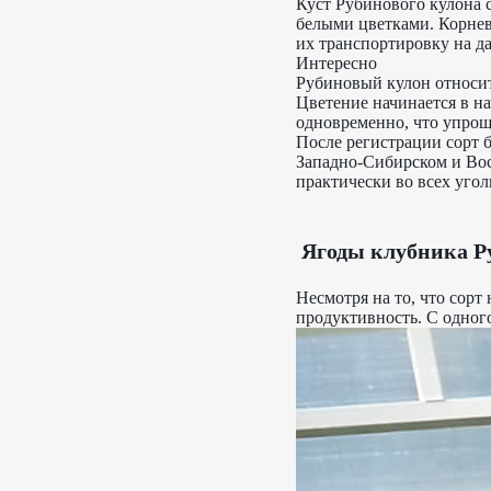
Куст Рубинового кулона 
белыми цветками. Корнев
их транспортировку на да
Интересно
Рубиновый кулон относит
Цветение начинается в н
одновременно, что упроща
После регистрации сорт 
Западно-Сибирском и Вос
практически во всех угол
Ягоды клубника 
Несмотря на то, что сор
продуктивность. С одного