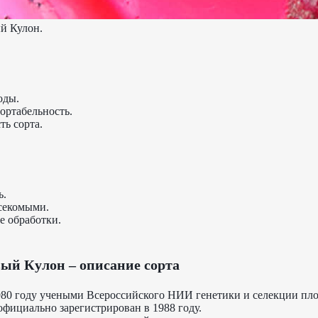
й Кулон.
оды.
ортабельность.
ть сорта.
ь.
секомыми.
е обработки.
ый Кулон – описание сорта
1980 году учеными Всероссийского НИИ генетики и селекции пл
официально зарегистрирован в 1988 году.