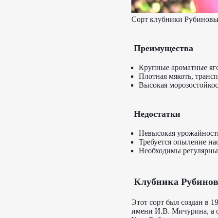
Сорт клубники Рубиновы
Преимущества
Крупные ароматные яг
Плотная мякоть, трансп
Высокая морозостойкос
Недостатки
Невысокая урожайност
Требуется опыление на
Необходимы регулярны
Клубника Рубинов
Этот сорт был создан в 
имени И.В. Мичурина, а 