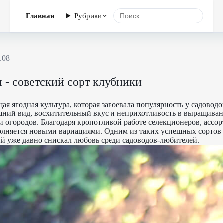
Главная
Рубрики
4.08
 - советский сорт клубники
ая ягодная культура, которая завоевала популярность у садоводо
ний вид, восхитительный вкус и неприхотливость в выращиван
и огородов. Благодаря кропотливой работе селекционеров, ассо
лняется новыми вариациями. Одним из таких успешных сортов 
й уже давно снискал любовь среди садоводов-любителей.