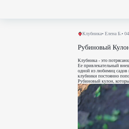
Клубника
•
Елена Б.
• 0
Рубиновый Кулон
Клубника - это потрясающ
Ее привлекательный внеш
одной из любимиц садов 
клубники постоянно попо
Рубиновый кулон, которы