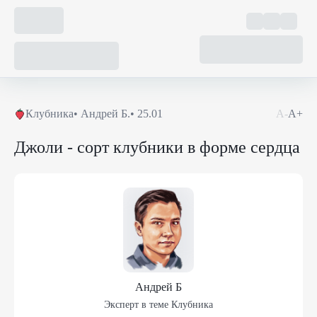
Клубника
•
Андрей Б.
•
25.01
А-
А+
Джоли - сорт клубники в форме сердца
Андрей Б
Эксперт в теме
Клубника