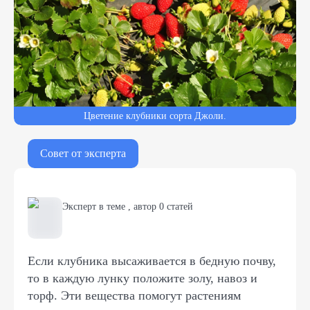
Цветение клубники сорта Джоли.
Совет от эксперта
Эксперт в теме
,
автор
0
статей
Если клубника высаживается в бедную почву,
то в каждую лунку положите золу, навоз и
торф. Эти вещества помогут растениям