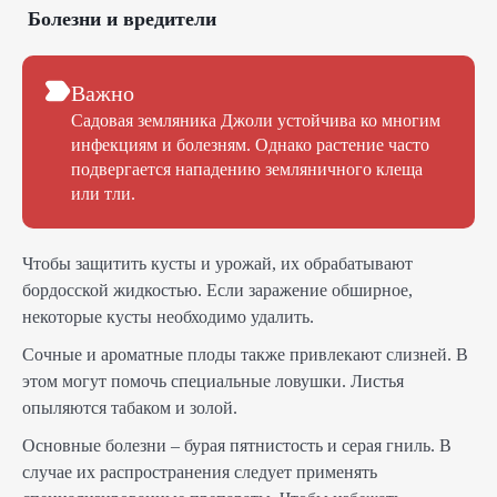
Болезни и вредители
Важно
Садовая земляника Джоли устойчива ко многим
инфекциям и болезням. Однако растение часто
подвергается нападению земляничного клеща
или тли.
Чтобы защитить кусты и урожай, их обрабатывают
бордосской жидкостью. Если заражение обширное,
некоторые кусты необходимо удалить.
Сочные и ароматные плоды также привлекают слизней. В
этом могут помочь специальные ловушки. Листья
опыляются табаком и золой.
Основные болезни – бурая пятнистость и серая гниль. В
случае их распространения следует применять