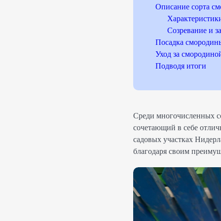
Описание сорта с
Характеристики
Созревание и з
Посадка смородин
Уход за смородино
Подводя итоги
Среди многочисленных со
сочетающий в себе отлич
садовых участках Нидерла
благодаря своим преимущ