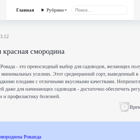
Главная
Рубрики
3.12
я красная смородина
 Ровада - это превосходный выбор для садоводов, желающих по
 минимальных усилиях. Этот среднеранний сорт, выведенный в
адкими плодами с отличными вкусовыми качествами. Неприхотл
щей даже для начинающих садоводов - достаточно обеспечить рег
 и профилактику болезней.
Врем
смородины Рованда