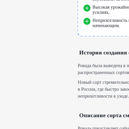
Высокая урожайн
усилиях.
Неприхотливость 
начинающим.
История создания
Ровада была выведена в 
распространенных сортов
Новый сорт стремительно 
в России, где быстро зав
неприхотливости в уходе.
Описание сорта с
Ровада представляет соб