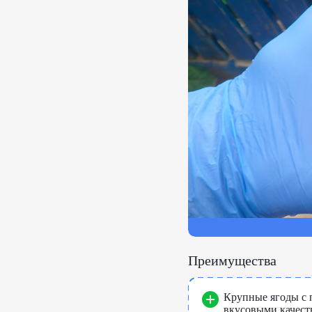
Преимущества
Крупные ягоды с
вкусовыми качест