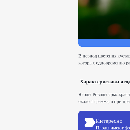
В период цветения куста
которых одновременно рас
Характеристики яго
Ягоды Ровады ярко-красн
около 1 грамма, а при пр
Интересно
Плоды имеют фор