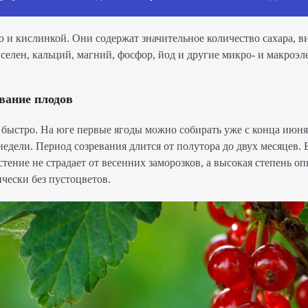
ю и кислинкой. Они содержат значительное количество сахара, в
, селен, кальций, магний, фосфор, йод и другие микро- и макроэ
вание плодов
быстро. На юге первые ягоды можно собирать уже с конца июня,
недели. Период созревания длится от полутора до двух месяцев. 
ение не страдает от весенних заморозков, а высокая степень о
ически без пустоцветов.