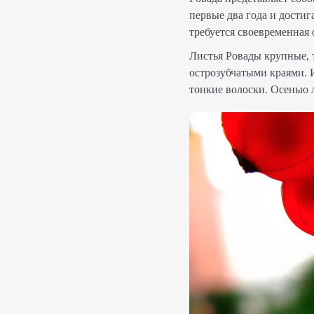
первые два года и дости
требуется своевременная 
Листья Ровады крупные, т
острозубчатыми краями. 
тонкие волоски. Осенью 