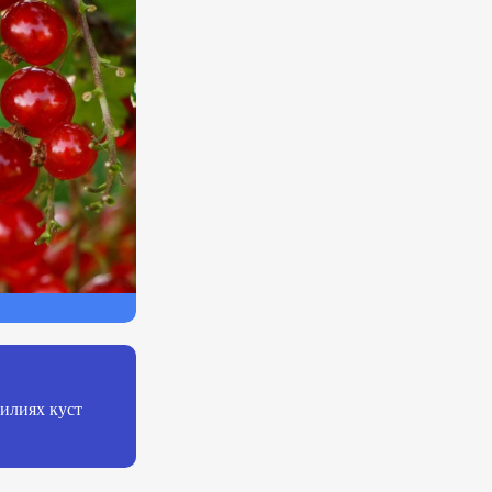
илиях куст