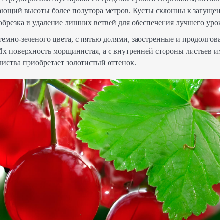
гающий высоты более полутора метров. Кусты склонны к загуще
обрезка и удаление лишних ветвей для обеспечения лучшего уро
емно-зеленого цвета, с пятью долями, заостренные и продолгова
Их поверхность морщинистая, а с внутренней стороны листьев 
листва приобретает золотистый оттенок.