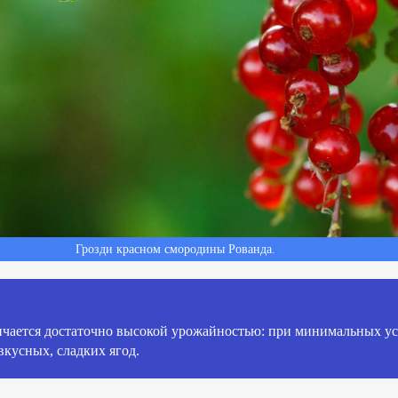
Грозди красном смородины Рованда.
ичается достаточно высокой урожайностью: при минимальных ус
 вкусных, сладких ягод.