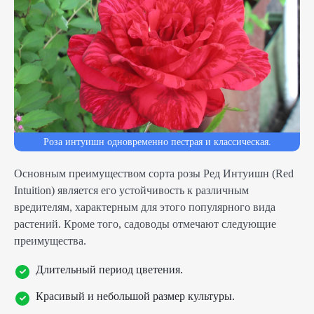
Роза интуишн одновременно пестрая и классическая.
Основным преимуществом сорта розы Ред Интуишн (Red
Intuition) является его устойчивость к различным
вредителям, характерным для этого популярного вида
растений. Кроме того, садоводы отмечают следующие
преимущества.
Длительный период цветения.
Красивый и небольшой размер культуры.