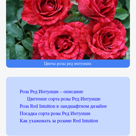
Цветы розы ред интуишн.
Роза Ред Интуишн – описание
Цветение сорта розы Ред Интуишн
Роза Red Intuition в ландшафтном дизайне
Посадка сорта розы Ред Интуишн
Как ухаживать за розами Red Intuition