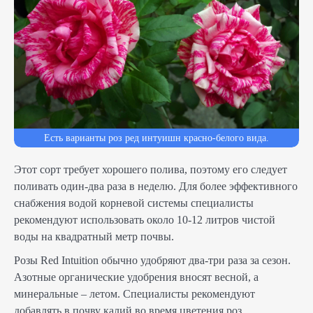
Есть варианты роз ред интуишн красно-белого вида.
Этот сорт требует хорошего полива, поэтому его следует
поливать один-два раза в неделю. Для более эффективного
снабжения водой корневой системы специалисты
рекомендуют использовать около 10-12 литров чистой
воды на квадратный метр почвы.
Розы Red Intuition обычно удобряют два-три раза за сезон.
Азотные органические удобрения вносят весной, а
минеральные – летом. Специалисты рекомендуют
добавлять в почву калий во время цветения роз.