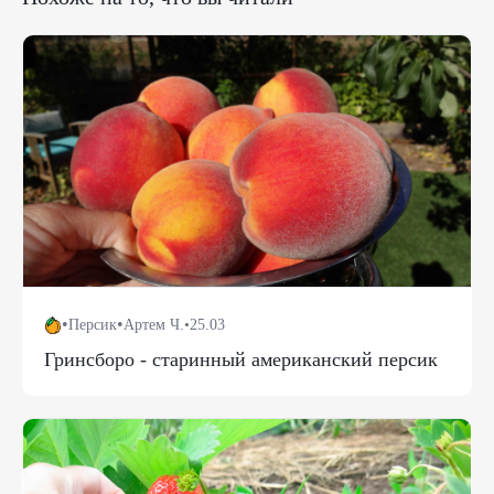
•
•
Персик
Артем Ч.
•
25.03
Гринсборо - старинный американский персик