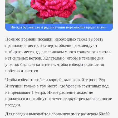
Иногда бутоны розы ред интуишн поражаются вредителями.
Помимо времени посадки, необходимо также выбрать
правильное место. Эксперты обычно рекомендуют
выбирать место, где не слишком много солнечного света и
нет сильных ветров. Желательно, чтобы в течение дня
участок был слегка затенен, чтобы избежать сжигания
побегов и листьев.
Чтобы избежать гибели корней, высаживайте розы Ред
Интуишн только в том месте, где уровень грунтовых вод
не превышает 1 метра. Иначе растение может не
прижиться и погибнуть в течение двух-трех месяцев после
посадки.
Для посадки выкопайте небольшую ямку размером 60×60