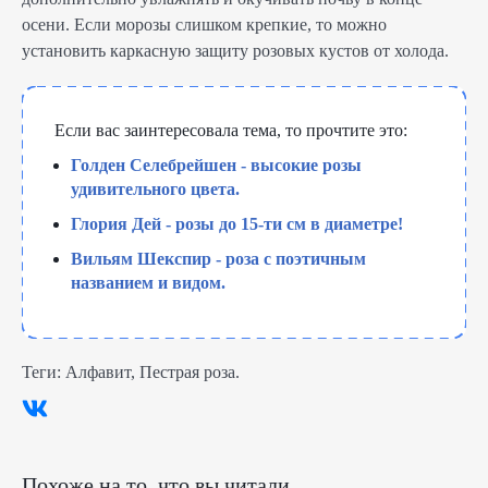
осени. Если морозы слишком крепкие, то можно
установить каркасную защиту розовых кустов от холода.
Если вас заинтересовала тема, то прочтите это:
Голден Селебрейшен - высокие розы
удивительного цвета.
Глория Дей - розы до 15-ти см в диаметре!
Вильям Шекспир - роза с поэтичным
названием и видом.
Теги:
Алфавит
,
Пестрая роза
.
Похоже на то, что вы читали