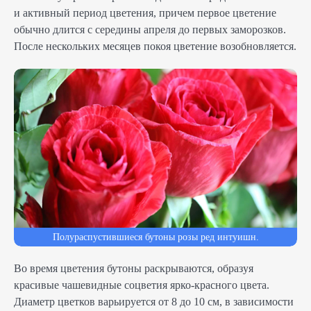
и активный период цветения, причем первое цветение
обычно длится с середины апреля до первых заморозков.
После нескольких месяцев покоя цветение возобновляется.
Полураспустившиеся бутоны розы ред интуишн.
Во время цветения бутоны раскрываются, образуя
красивые чашевидные соцветия ярко-красного цвета.
Диаметр цветков варьируется от 8 до 10 см, в зависимости