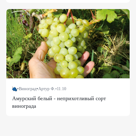
•
•
Виноград
Артур Ф.
•
11.10
Амурский белый - неприхотливый сорт
винограда