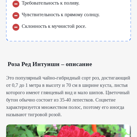
Требовательность к поливу.
Чувствительность к прямому солнцу.
Склонность к мучнистой росе.
Роза Ред Интуишн – описание
Это популярный чайно-гибридный сорт роз, достигающий
от 0,7 до 1 метра в высоту и 70 см в ширине куста, листья
которого имеют глянцевый вид и мало шипов. Цветочный
бутон обычно состоит из 35-40 лепестков. Соцветие
характеризуется множеством полос, поэтому его иногда
называют тигровой розой.