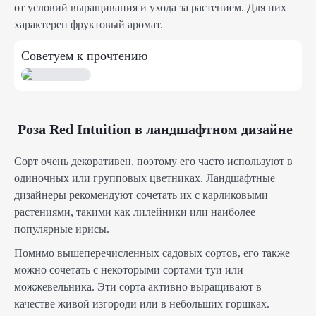
от условий выращивания и ухода за растением. Для них
характерен фруктовый аромат.
Советуем к прочтению
Роза Red Intuition в ландшафтном дизайне
Сорт очень декоративен, поэтому его часто используют в
одиночных или групповых цветниках. Ландшафтные
дизайнеры рекомендуют сочетать их с карликовыми
растениями, такими как лилейники или наиболее
популярные ирисы.
Помимо вышеперечисленных садовых сортов, его также
можно сочетать с некоторыми сортами туи или
можжевельника. Эти сорта активно выращивают в
качестве живой изгороди или в небольших горшках.