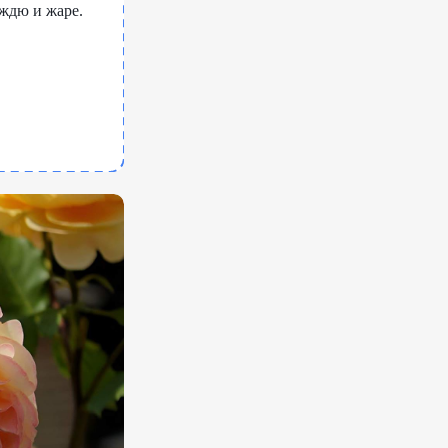
ждю и жаре.