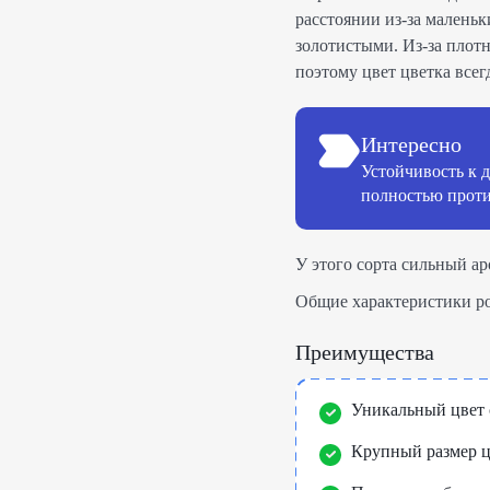
расстоянии из-за малень
золотистыми. Из-за плот
поэтому цвет цветка все
Интересно
Устойчивость к д
полностью проти
У этого сорта сильный ар
Общие характеристики ро
Преимущества
Уникальный цвет 
Крупный размер ц