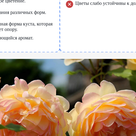
е цветение.
Цветы слабо устойчивы к до
ания различных форм.
ная форма куста, которая
т опору.
ющийся аромат.