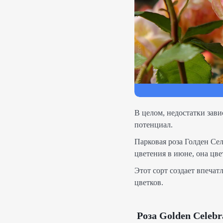
В целом, недостатки зави
потенциал.
Парковая роза Голден Се
цветения в июне, она цве
Этот сорт создает впечат
цветков.
Роза Golden Celeb