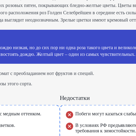
ких розовых пятен, покрывающих бледно-желтые цветы. Цветы в
ного расположения роз Голден Селебрейшен в середине есть силь
гда выглядит неоднозначным. Зрелые цветки имеют кремовый отт
ождю низкая, но до сих пор ни одна роза такого цвета и великол
востоять дождю. Желтый цвет – один из самых чувствительных.
омат с преобладанием нот фруктов и специй.
зы этого сорта.
Недостатки
с медным оттенком.
Побеги могут казаться слаб
ветков.
В условиях РФ предъявляют
требования к зимостойкости.