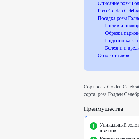
Описание розы Го
Роза Golden Celebr
Посадка розы Гол
Полив и подко
Обрезка парков
Подготовка к з
Болезни и вред
Обзор отзывов
Сорт розы Golden Celebra
сорта, роза Голден Селе
Преимущества
Уникальный золот
цветков.