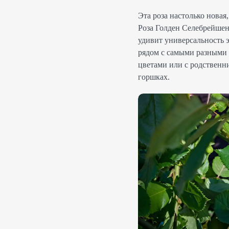
Эта роза настолько новая
Роза Голден Селебрейшен
удивит универсальность э
рядом с самыми разными 
цветами или с родственни
горшках.