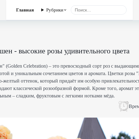
Главная
Рубрики
шен - высокие розы удивительного цвета
" (Golden Celebration) – это превосходный сорт роз с выдающим
сотой и уникальным сочетанием цветов и аромата. Цветки розы 
-желтый оттенок, который придаёт им особую привлекательност
адают классической розообразной формой. Кроме того, аромат эт
льным – сладким, фруктовым с легкими нотками мёда.
Врем