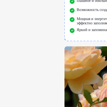
Пышное и обильно
Возможность созд
Мощная и энергич
эффектно заполняе
Яркий и запомина