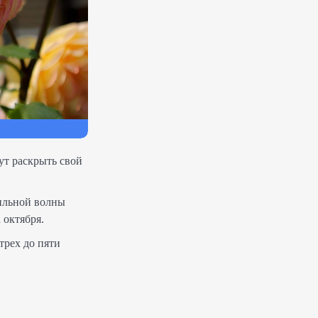
ут раскрыть свой
бильной волны
 октября.
трех до пяти