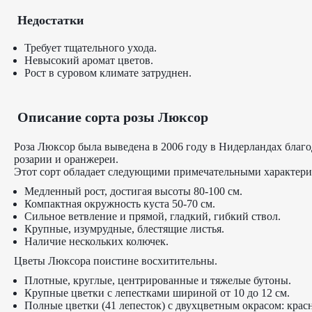
Недостатки
Требует тщательного ухода.
Невысокий аромат цветов.
Рост в суровом климате затруднен.
Описание сорта розы Люксор
Роза Люксор была выведена в 2006 году в Нидерландах благо
розарии и оранжереи.
Этот сорт обладает следующими примечательными характери
Медленный рост, достигая высоты 80-100 см.
Компактная окружность куста 50-70 см.
Сильное ветвление и прямой, гладкий, гибкий ствол.
Крупные, изумрудные, блестящие листья.
Наличие нескольких колючек.
Цветы Люксора поистине восхитительны.
Плотные, круглые, центрированные и тяжелые бутоны.
Крупные цветки с лепестками шириной от 10 до 12 см.
Полные цветки (41 лепесток) с двухцветным окрасом: крас