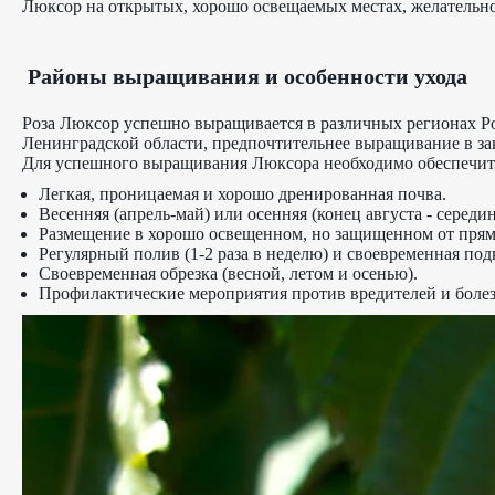
Люксор на открытых, хорошо освещаемых местах, желательно 
Районы выращивания и особенности ухода
Роза Люксор успешно выращивается в различных регионах Рос
Ленинградской области, предпочтительнее выращивание в за
Для успешного выращивания Люксора необходимо обеспечит
Легкая, проницаемая и хорошо дренированная почва.
Весенняя (апрель-май) или осенняя (конец августа - середин
Размещение в хорошо освещенном, но защищенном от прям
Регулярный полив (1-2 раза в неделю) и своевременная п
Своевременная обрезка (весной, летом и осенью).
Профилактические мероприятия против вредителей и болез