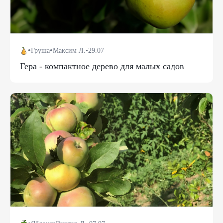
•
•
Груша
Максим Л.
•
29.07
Гера - компактное дерево для малых садов