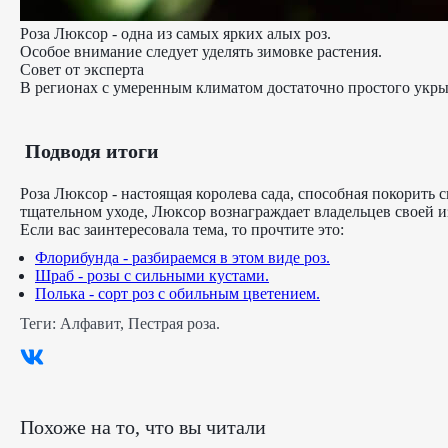
Роза Люксор - одна из самых ярких алых роз.
Особое внимание следует уделять зимовке растения.
Совет от эксперта
В регионах с умеренным климатом достаточно простого укрыт
Подводя итоги
Роза Люксор - настоящая королева сада, способная покорить
тщательном уходе, Люксор вознаграждает владельцев своей 
Если вас заинтересовала тема, то прочтите это:
Флорибунда - разбираемся в этом виде роз.
Шраб - розы с сильными кустами.
Полька - сорт роз с обильным цветением.
Теги:
Алфавит
,
Пестрая роза
.
Похоже на то, что вы читали