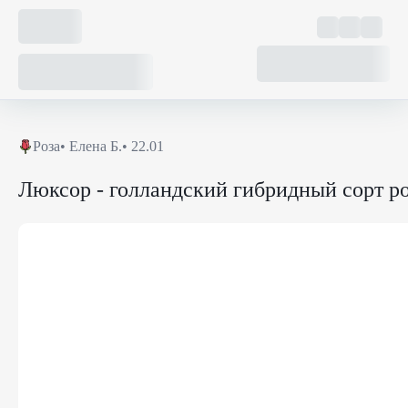
Роза
•
Елена Б.
• 22.01
Люксор - голландский гибридный сорт р