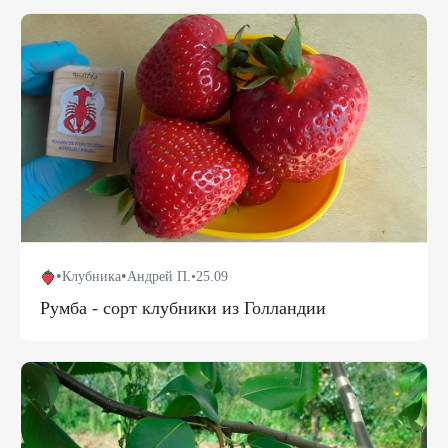
•
•
Клубника
Андрей П.
•
25.09
Румба - сорт клубники из Голландии