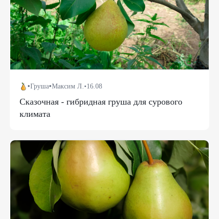
•
•
Груша
Максим Л.
•
16.08
Сказочная - гибридная груша для сурового
климата