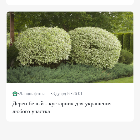
•
•
Ландшафтный дизайн
Эдуард Б.
•
26.01
Дерен белый - кустарник для украшения
любого участка