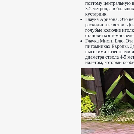
поэтому центральную в
3-5 метров, а в больши
кустарник.
Глаука Аризона. Это ве
раскидистые ветви. Диа
голубые колючие иголки
становиться темно-зеле
Глаука Мисти Блю. Эта
питомниках Европы. Зд
высокими качествами и 
диаметра ствола 4-5 ме
налетом, который особе