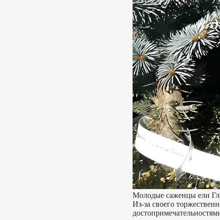
Молодые саженцы ели Гл
Из-за своего торжествен
достопримечательностями