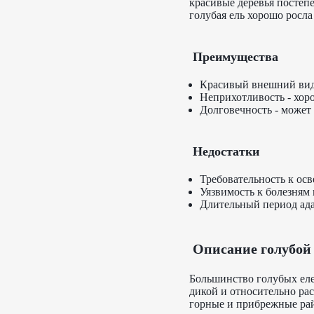
красивые деревья постеп
голубая ель хорошо росла
Преимущества
Красивый внешний вид 
Неприхотливость - хоро
Долговечность - может 
Недостатки
Требовательность к ос
Уязвимость к болезням
Длительный период ада
Описание голубой 
Большинство голубых еле
дикой и относительно ра
горные и прибрежные рай