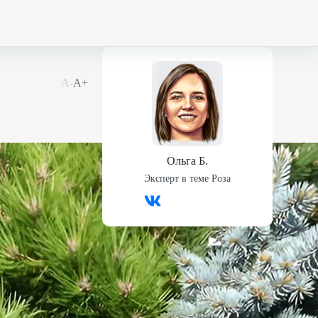
А-
А+
Ольга Б.
Эксперт в теме
Роза