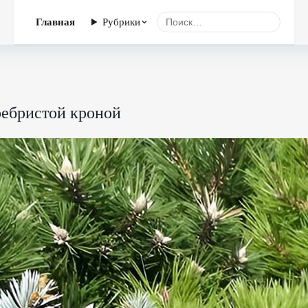
Главная
Рубрики
еребристой кроной