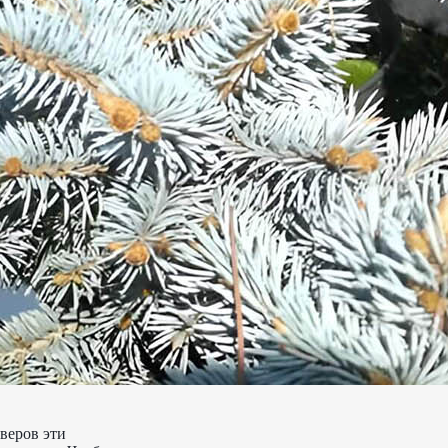
веров эти