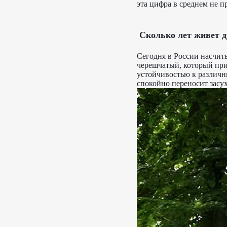
эта цифра в среднем не п
Сколько лет живет д
Сегодня в России насчит
черешчатый, который при
устойчивостью к различ
спокойно переносит засух