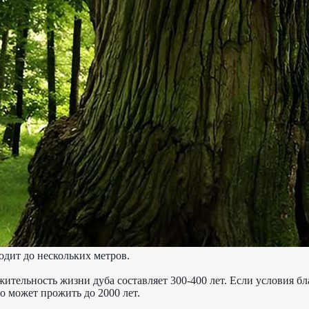
одит до нескольких метров.
ительность жизни дуба составляет 300-400 лет. Если условия б
о может прожить до 2000 лет.