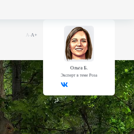
А-
А+
Ольга Б.
Эксперт в теме
Роза