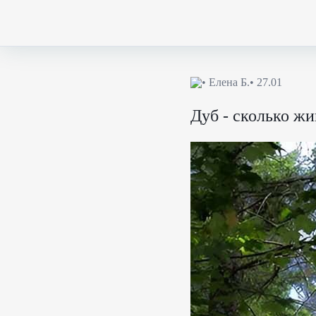
•
Елена Б.
• 27.01
Дуб - сколько жи