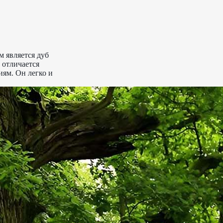
м является дуб
 отличается
ям. Он легко и