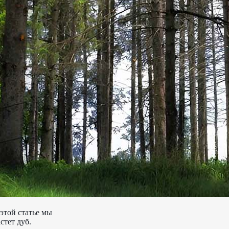
 этой статье мы
стет дуб.