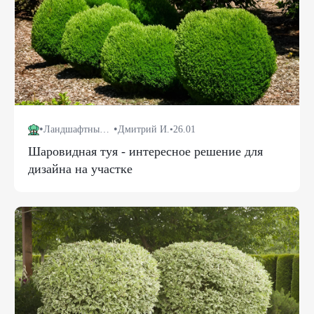
•
•
Ландшафтный дизайн
Дмитрий И.
•
26.01
Шаровидная туя - интересное решение для
дизайна на участке