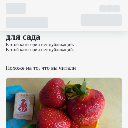
для сада
В этой категории нет публикаций.
В этой категории нет публикаций.
Похоже на то, что вы читали