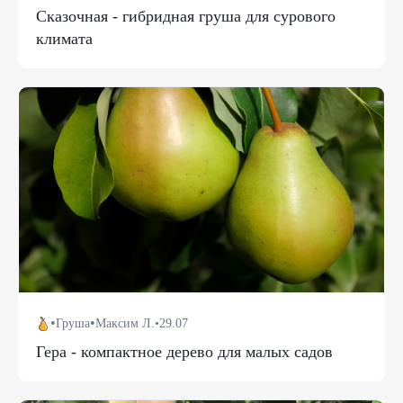
Сказочная - гибридная груша для сурового
климата
•
•
Груша
Максим Л.
•
29.07
Гера - компактное дерево для малых садов