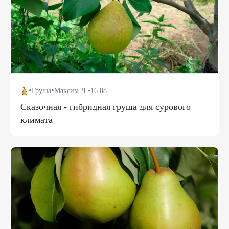
•
•
Груша
Максим Л.
•
16.08
Сказочная - гибридная груша для сурового
климата