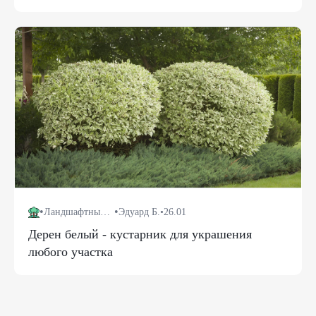
•
•
Ландшафтный дизайн
Эдуард Б.
•
26.01
Дерен белый - кустарник для украшения
любого участка