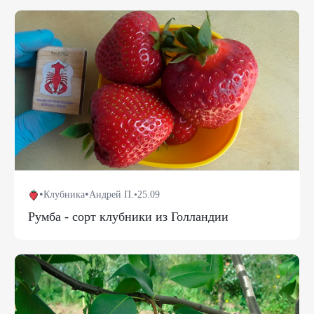
•
•
Клубника
Андрей П.
•
25.09
Румба - сорт клубники из Голландии