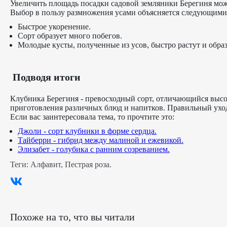
Увеличить площадь посадки садовой земляники Берегиня мож
Выбор в пользу размножения усами объясняется следующим
Быстрое укоренение.
Сорт образует много побегов.
Молодые кусты, полученные из усов, быстро растут и обра
Подводя итоги
Клубника Берегиня - превосходный сорт, отличающийся высо
приготовления различных блюд и напитков. Правильный уход
Если вас заинтересовала тема, то прочтите это:
Джоли - сорт клубники в форме сердца.
Тайберри - гибрид между малиной и ежевикой.
Элизабет - голубика с ранним созреванием.
Теги:
Алфавит
,
Пестрая роза
.
Похоже на то, что вы читали