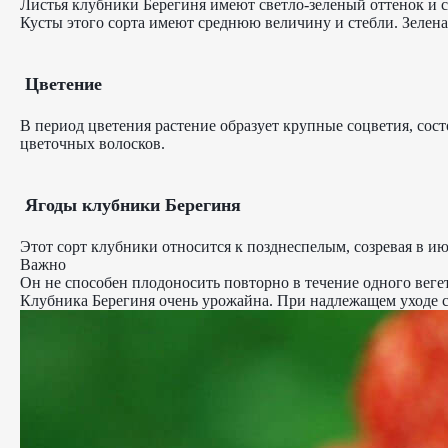
Листья клубники Берегиня имеют светло-зеленый оттенок и 
Кусты этого сорта имеют среднюю величину и стебли. Зеленая
Цветение
В период цветения растение образует крупные соцветия, со
цветочных волосков.
Ягоды клубники Берегиня
Этот сорт клубники относится к позднеспелым, созревая в ию
Важно
Он не способен плодоносить повторно в течение одного веге
Клубника Берегиня очень урожайна. При надлежащем уходе с о