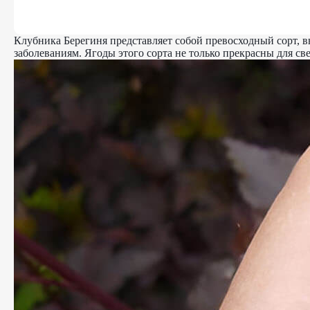
Клубника Берегиня представляет собой превосходный сорт, 
заболеваниям. Ягоды этого сорта не только прекрасны для св