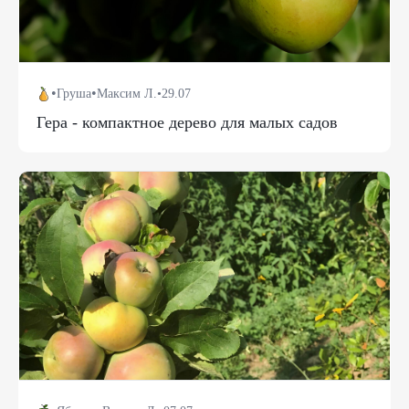
•
•
Груша
Максим Л.
•
29.07
Гера - компактное дерево для малых садов