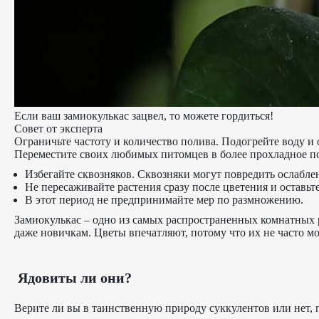
Если ваш замиокулькас зацвел, то можете гордиться!
Совет от эксперта
Ограничьте частоту и количество полива. Подогрейте воду и о
Переместите своих любимых питомцев в более прохладное по
Избегайте сквозняков. Сквозняки могут повредить ослабле
Не пересаживайте растения сразу после цветения и оставьте
В этот период не предпринимайте мер по размножению.
Замиокулькас – одно из самых распространенных комнатных р
даже новичкам. Цветы впечатляют, потому что их не часто м
Ядовиты ли они?
Верите ли вы в таинственную природу суккулентов или нет, 