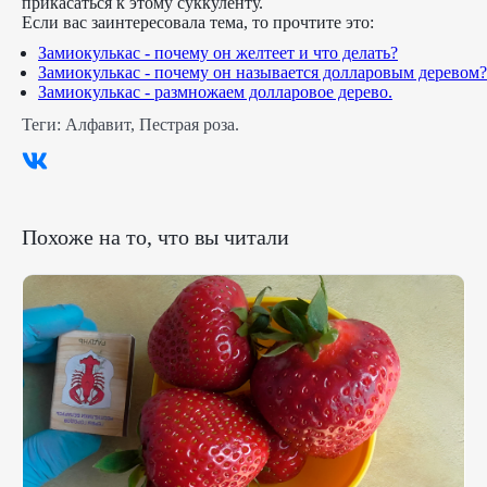
прикасаться к этому суккуленту.
Если вас заинтересовала тема, то прочтите это:
Замиокулькас - почему он желтеет и что делать?
Замиокулькас - почему он называется долларовым деревом?
Замиокулькас - размножаем долларовое дерево.
Теги:
Алфавит
,
Пестрая роза
.
Похоже на то, что вы читали