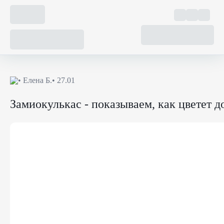
•
Елена Б.
• 27.01
Замиокулькас - показываем, как цветет д