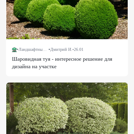
•
•
Ландшафтный дизайн
Дмитрий И.
•
26.01
Шаровидная туя - интересное решение для
дизайна на участке