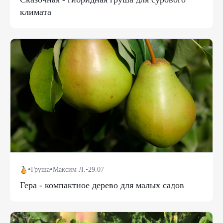
климата
•
•
Груша
Максим Л.
•
29.07
Гера - компактное дерево для малых садов