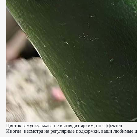
Цветок замуокулькаса не выглядит ярким, но эффектен.
Иногда, несмотря на регулярные подкормки, ваши любимые ц