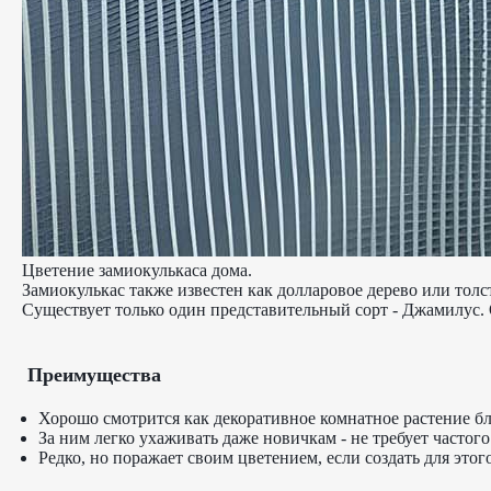
Цветение замиокулькаса дома.
Замиокулькас также известен как долларовое дерево или тол
Существует только один представительный сорт - Джамилус. О
Преимущества
Хорошо смотрится как декоративное комнатное растение бл
За ним легко ухаживать даже новичкам - не требует частого
Редко, но поражает своим цветением, если создать для это