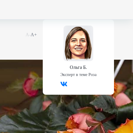
А-
А+
Ольга Б.
Эксперт в теме
Роза