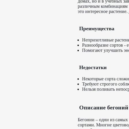
домах, но и в учебных з
различным комбинациям 
это интересное растение
Преимущества
Неприхотливые растени
Разнообразие сортов - 
Помогают улучшить эне
Недостатки
Некоторые сорта сложн
Требуют строгого собл
Нельзя поливать непоср
Описание бегоний
Бегонии – одни из самых
сортами. Многие цветово