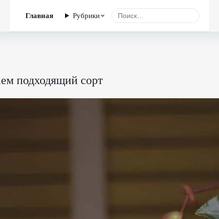
Главная
Рубрики
аем подходящий сорт