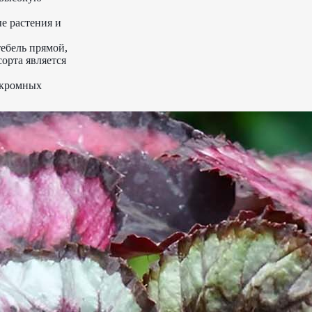
е растения и
ебель прямой,
орта является
скромных