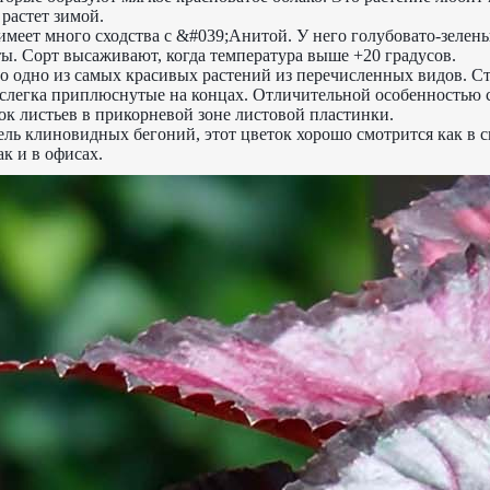
растет зимой.
имеет много сходства с &#039;Анитой. У него голубовато-зелены
ы. Сорт высаживают, когда температура выше +20 градусов.
о одно из самых красивых растений из перечисленных видов. Ст
, слегка приплюснутые на концах. Отличительной особенностью с
ок листьев в прикорневой зоне листовой пластинки.
ель клиновидных бегоний, этот цветок хорошо смотрится как в 
ак и в офисах.