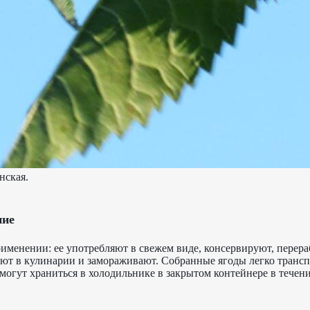
нская.
ние
именении: ее употребляют в свежем виде, консервируют, перер
зуют в кулинарии и замораживают. Собранные ягоды легко транс
огут храниться в холодильнике в закрытом контейнере в течени