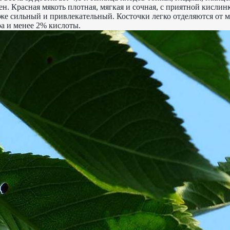
н. Красная мякоть плотная, мягкая и сочная, с приятной кислин
же сильный и привлекательный. Косточки легко отделяются от м
ра и менее 2% кислоты.