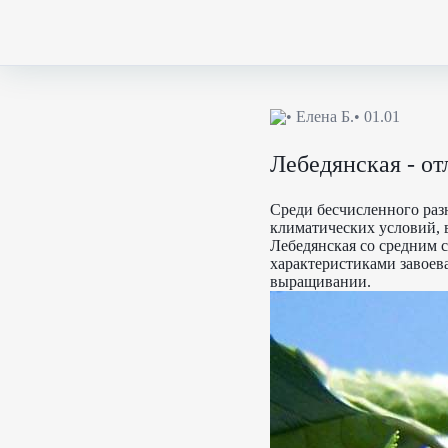
•
Елена Б.
• 01.01
Лебедянская - о
Среди бесчисленного раз
климатических условий, 
Лебедянская со средним 
характеристиками завоев
выращивании.