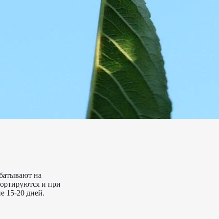
абатывают на
портируются и при
е 15-20 дней.