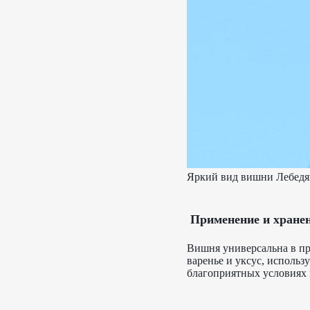
Яркий вид вишни Лебедя
Применение и хране
Вишня универсальна в пр
варенье и уксус, исполь
благоприятных условиях м