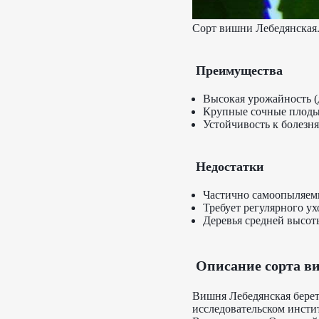
Сорт вишни Лебедянская
Преимущества
Высокая урожайность (д
Крупные сочные плоды (
Устойчивость к болезня
Недостатки
Частично самоопыляем
Требует регулярного ухо
Деревья средней высоты
Описание сорта в
Вишня Лебедянская берет 
исследовательском инсти