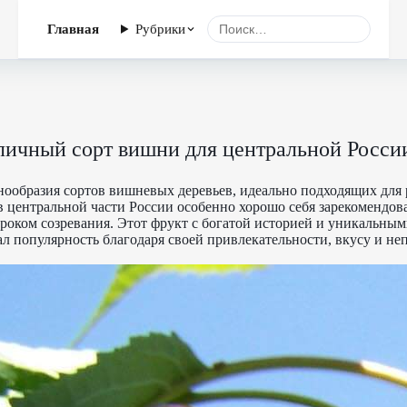
Главная
Рубрики
тличный сорт вишни для центральной Росси
нообразия сортов вишневых деревьев, идеально подходящих для
в центральной части России особенно хорошо себя зарекомендов
сроком созревания. Этот фрукт с богатой историей и уникальны
ал популярность благодаря своей привлекательности, вкусу и не