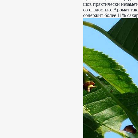
шов практически незамете
со сладостью. Аромат так
содержит более 11% саха