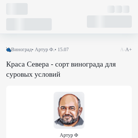
Виноград
•
Артур Ф.
•
15.07
А-
А+
Краса Севера - сорт винограда для
суровых условий
Артур Ф