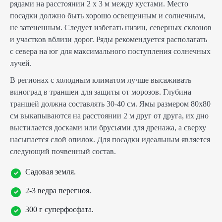
рядами на расстоянии 2 х 3 м между кустами. Место
посадки должно быть хорошо освещенным и солнечным,
не затененным. Следует избегать низин, северных склонов
и участков вблизи дорог. Ряды рекомендуется располагать
с севера на юг для максимального поступления солнечных
лучей.
В регионах с холодным климатом лучше высаживать
виноград в траншеи для защиты от морозов. Глубина
траншей должна составлять 30-40 см. Ямы размером 80х80
см выкапываются на расстоянии 2 м друг от друга, их дно
выстилается досками или брусьями для дренажа, а сверху
насыпается слой опилок. Для посадки идеальным является
следующий почвенный состав.
Садовая земля.
2-3 ведра перегноя.
300 г суперфосфата.