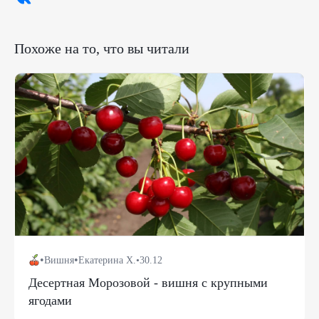
Похоже на то, что вы читали
•
•
Вишня
Екатерина Х.
•
30.12
Десертная Морозовой - вишня с крупными
ягодами