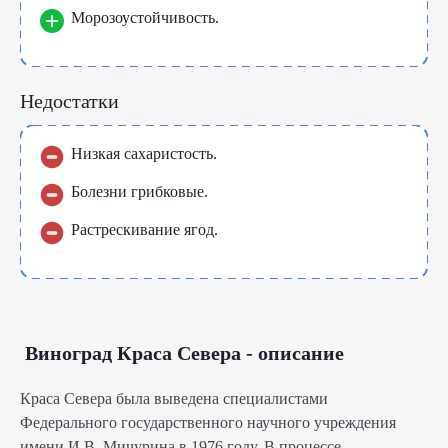
Морозоустойчивость.
Недостатки
Низкая сахаристость.
Болезни грибковые.
Растрескивание ягод.
Виноград Краса Севера - описание
Краса Севера была выведена специалистами
Федерального государственного научного учреждения
имени И.В. Мичурина в 1976 году. В процессе