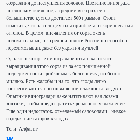
созревания до наступления холодов. Цветение винограда
не слишком обильное, а средний вес гроздей на
большинстве кустов достигает 500 граммов. Стоит
отметить, что на солнце ягоды приобретают коричневатый
оттенок. В целом, впечатления от сорта очень
положительные, а в средней полосе России он способен
перезимовывать даже без укрытия мульчей.
Однако некоторые виноградари отказываются от
выращивания этого сорта из-за его повышенной
подверженности грибковым заболеваниям, особенно
милдью. Есть жалобы и на то, что ягоды легко
растрескиваются при повышении влажности воздуха.
Опытные виноградари даже натягивают над лозами
зонтики, чтобы предотвратить чрезмерное увлажнение.
Еще один недостаток, отмечаемый садоводами - низкое
содержание сахаров в ягодах.
Теги:
Алфавит
.