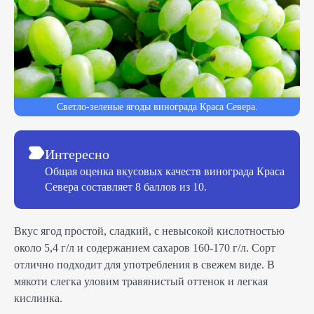
Светло-зеленые ягоды винограда Краса Севера.
Интересно
Общая оценка вкусовых качеств винограда Краса
Севера составляет 8 баллов из 10.
Вкус ягод простой, сладкий, с невысокой кислотностью
около 5,4 г/л и содержанием сахаров 160-170 г/л. Сорт
отлично подходит для употребления в свежем виде. В
мякоти слегка уловим травянистый оттенок и легкая
кислинка.