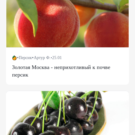
•
•
Персик
Артур Ф.
•
25.01
Золотая Москва - неприхотливый к почве
персик