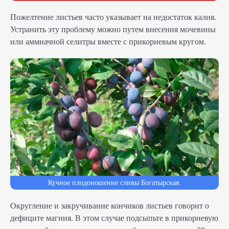
Пожелтение листьев часто указывает на недостаток калия.
Устранить эту проблему можно путем внесения мочевины
или аммиачной селитры вместе с прикорневым кругом.
Кучное плодоношение сливы Богатырская.
Округление и закручивание кончиков листьев говорит о
дефиците магния. В этом случае подсыпьте в прикорневую