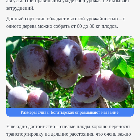
августа. При правильном уходе сбор урожая не вызывает
затруднений.
Данный сорт слив обладает высокой урожайностью – с
одного дерева можно собрать от 60 до 80 кг плодов.
Размеры сливы Богатырская оправдывают название.
Еще одно достоинство – спелые плоды хорошо переносят
транспортировку на дальние расстояния, что очень важно