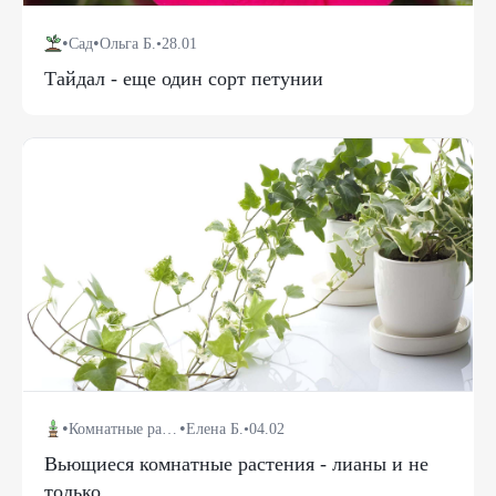
•
•
Сад
Ольга Б.
•
28.01
Тайдал - еще один сорт петунии
•
•
Комнатные растения
Елена Б.
•
04.02
Вьющиеся комнатные растения - лианы и не
только