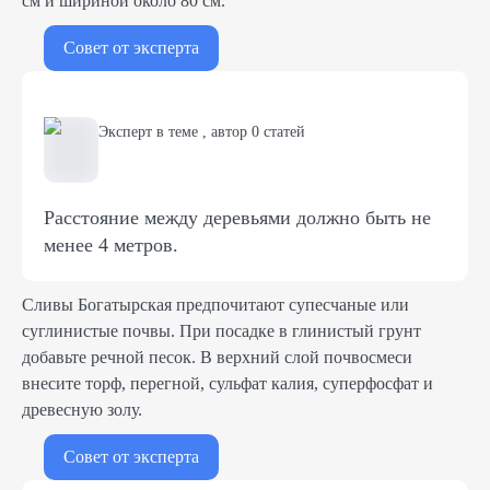
см и шириной около 80 см.
Совет от эксперта
Эксперт в теме
,
автор
0
статей
Расстояние между деревьями должно быть не
менее 4 метров.
Сливы Богатырская предпочитают супесчаные или
суглинистые почвы. При посадке в глинистый грунт
добавьте речной песок. В верхний слой почвосмеси
внесите торф, перегной, сульфат калия, суперфосфат и
древесную золу.
Совет от эксперта