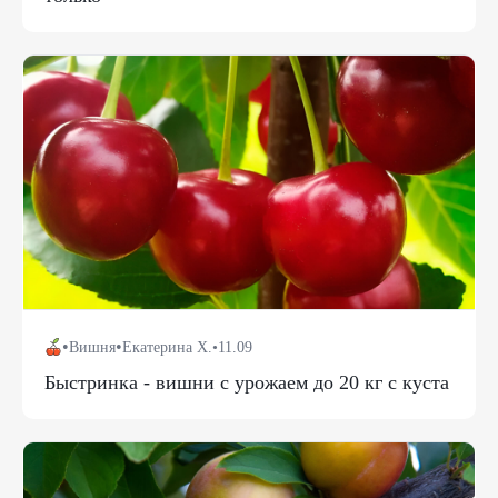
•
•
Вишня
Екатерина Х.
•
11.09
Быстринка - вишни с урожаем до 20 кг с куста