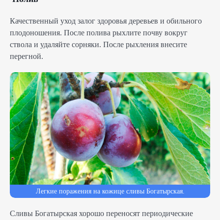
Качественный уход залог здоровья деревьев и обильного
плодоношения. После полива рыхлите почву вокруг
ствола и удаляйте сорняки. После рыхления внесите
перегной.
Легкие поражения на кожице сливы Богатырская.
Сливы Богатырская хорошо переносят периодические