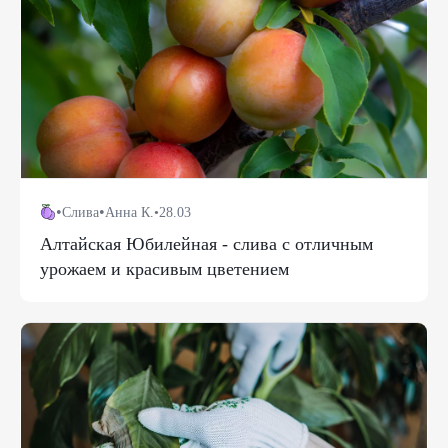
•
•
Слива
Анна К.
•
28.03
Алтайская Юбилейная - слива с отличным
урожаем и красивым цветением