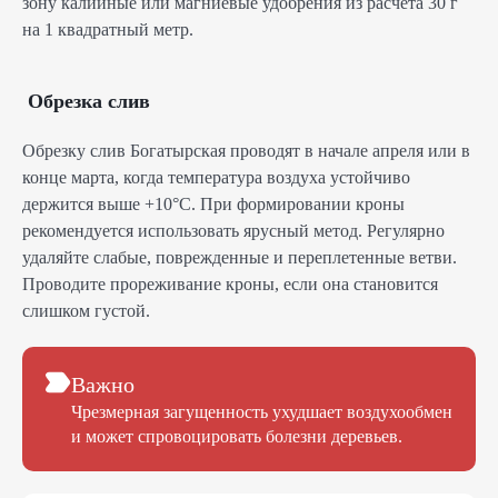
зону калийные или магниевые удобрения из расчета 30 г
на 1 квадратный метр.
Обрезка слив
Обрезку слив Богатырская проводят в начале апреля или в
конце марта, когда температура воздуха устойчиво
держится выше +10°С. При формировании кроны
рекомендуется использовать ярусный метод. Регулярно
удаляйте слабые, поврежденные и переплетенные ветви.
Проводите прореживание кроны, если она становится
слишком густой.
Важно
Чрезмерная загущенность ухудшает воздухообмен
и может спровоцировать болезни деревьев.