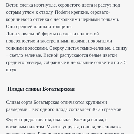
Ветви слегка изогнутые, сероватого цвета и растут под
острым углом к стволу. Побеги крепкие, серовато-
коричневого оттенка с несколькими черными точками.
Они средней длины и толщины.
Листья овальной формы со слегка волнистой
поверхностью и заостренными краями, покрытыми
тонкими волосками. Сверху листья темно-зеленые, а снизу
– светло-зеленые. Весной распускаются белые цветки
среднего размера, собранные в небольшие соцветия по 3-5
штук.
Плоды сливы Богатырская
Сливы сорта Богатырская отличаются крупными
размерами – вес одного плода составляет 30-35 граммов.
Форма продолговатая, овальная. Кожица синяя, с
восковым налетом. Мякоть упругая, сочная, зеленовато-
желтого цвета. Брюшная вмятина практически незаметна.