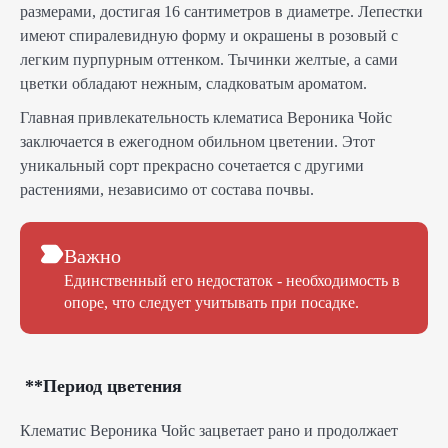
размерами, достигая 16 сантиметров в диаметре. Лепестки
имеют спиралевидную форму и окрашены в розовый с
легким пурпурным оттенком. Тычинки желтые, а сами
цветки обладают нежным, сладковатым ароматом.
Главная привлекательность клематиса Вероника Чойс
заключается в ежегодном обильном цветении. Этот
уникальный сорт прекрасно сочетается с другими
растениями, независимо от состава почвы.
Важно
Единственный его недостаток - необходимость в
опоре, что следует учитывать при посадке.
**Период цветения
Клематис Вероника Чойс зацветает рано и продолжает