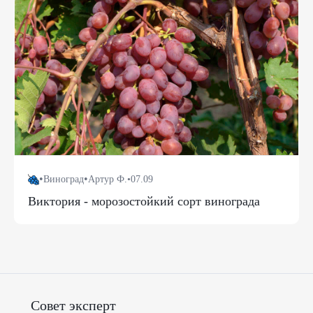
•
•
Виноград
Артур Ф.
•
07.09
Виктория - морозостойкий сорт винограда
Совет эксперт