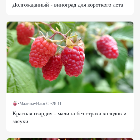
Долгожданный - виноград для короткого лета
•
•
Малина
Илья С.
•
28.11
Красная гвардия - малина без страха холодов и
засухи