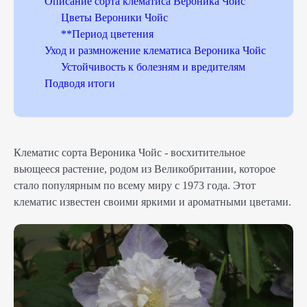
Описание сорта клематиса Вероника Чойс
Цветы Вероники Чойс
**Период цветения
Уход и размножение клематиса Вероника Чойс
Устойчивость к болезням и вредителям
Подводя итоги
Клематис сорта Вероника Чойс - восхитительное
вьющееся растение, родом из Великобритании, которое
стало популярным по всему миру с 1973 года. Этот
клематис известен своими яркими и ароматными цветами.