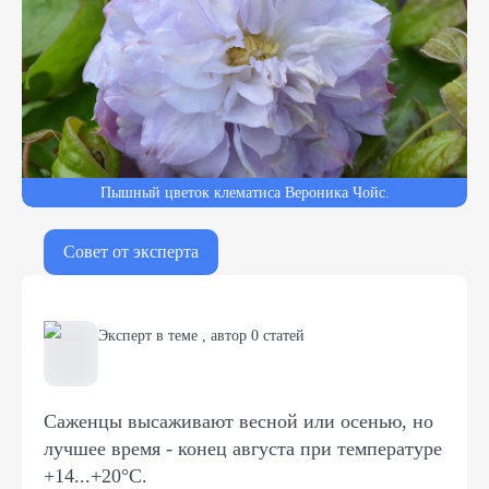
Пышный цветок клематиса Вероника Чойс.
Совет от эксперта
Эксперт в теме
,
автор
0
статей
Саженцы высаживают весной или осенью, но
лучшее время - конец августа при температуре
+14...+20°C.