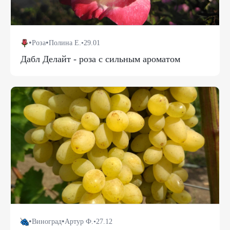
•
•
Роза
Полина Е.
•
29.01
Дабл Делайт - роза с сильным ароматом
•
•
Виноград
Артур Ф.
•
27.12