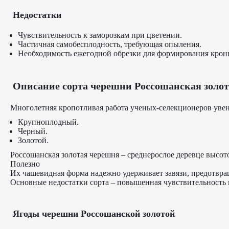
Недостатки
Чувствительность к заморозкам при цветении.
Частичная самобесплодность, требующая опыления.
Необходимость ежегодной обрезки для формирования крон
Описание сорта черешни Россошанская золо
Многолетняя кропотливая работа ученых-селекционеров увен
Крупноплодный.
Черный.
Золотой.
Россошанская золотая черешня – среднерослое деревце высото
Полезно
Их чашевидная форма надежно удерживает завязи, предотвра
Основные недостатки сорта – повышенная чувствительность к
Ягоды черешни Россошанской золотой