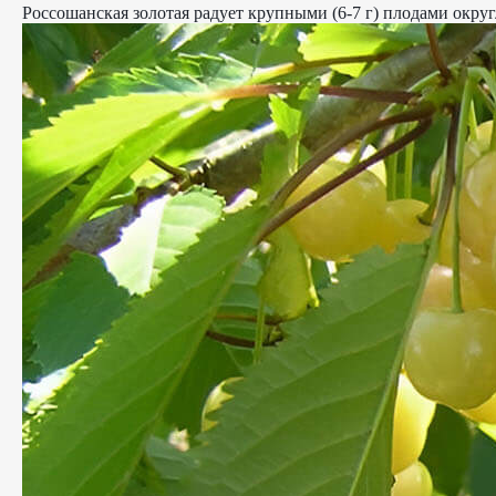
Россошанская золотая радует крупными (6-7 г) плодами окру