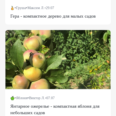
•
•
Груша
Максим Л.
•
29.07
Гера - компактное дерево для малых садов
•
•
Яблоня
Виктор Л.
•
07.07
Янтарное ожерелье - компактная яблоня для
небольших садов