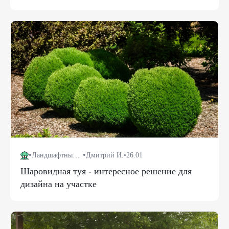
•
•
Ландшафтный дизайн
Дмитрий И.
•
26.01
Шаровидная туя - интересное решение для
дизайна на участке