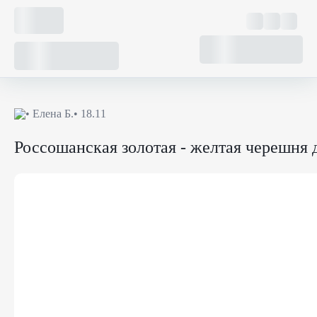
•
Елена Б.
• 18.11
Россошанская золотая - желтая черешня 