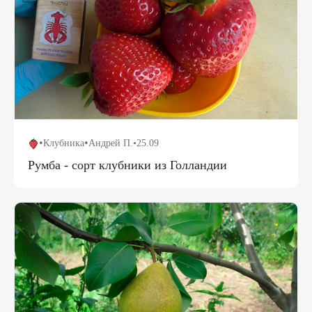
•
•
Клубника
Андрей П.
•
25.09
Румба - сорт клубники из Голландии