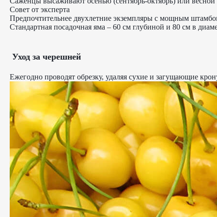
Саженцы высаживают осенью (сентябрь-октябрь) или весной 
Совет от эксперта
Предпочтительнее двухлетние экземпляры с мощным штамбом
Стандартная посадочная яма – 60 см глубиной и 80 см в диам
Уход за черешней
Ежегодно проводят обрезку, удаляя сухие и загущающие кро