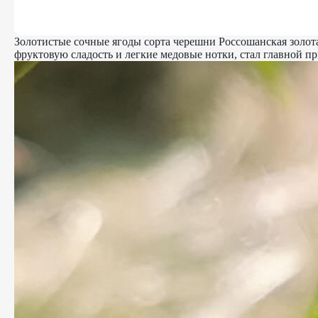
Золотистые сочные ягоды сорта черешни Россошанская золот
фруктовую сладость и легкие медовые нотки, стал главной п