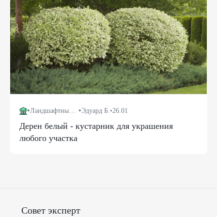
•
•
Ландшафтный дизайн
Эдуард Б.
•
26.01
Дерен белый - кустарник для украшения
любого участка
Совет эксперт