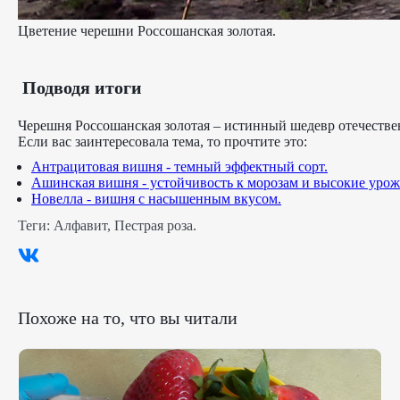
Цветение черешни Россошанская золотая.
Подводя итоги
Черешня Россошанская золотая – истинный шедевр отечестве
Если вас заинтересовала тема, то прочтите это:
Антрацитовая вишня - темный эффектный сорт.
Ашинская вишня - устойчивость к морозам и высокие урож
Новелла - вишня с насышенным вкусом.
Теги:
Алфавит
,
Пестрая роза
.
Похоже на то, что вы читали