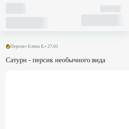
Персик
•
Елена Б.
• 27.03
Сатурн - персик необычного вида