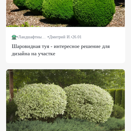
•
•
Ландшафтный дизайн
Дмитрий И.
•
26.01
Шаровидная туя - интересное решение для
дизайна на участке