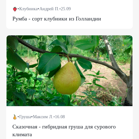
•
•
Клубника
Андрей П.
•
25.09
Румба - сорт клубники из Голландии
•
•
Груша
Максим Л.
•
16.08
Сказочная - гибридная груша для сурового
климата