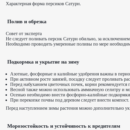
Характерная форма персиков Сатурн.
Полив и обрезка
Совет от эксперта
Не следует поливать персик Сатурн обильно, за исключением
Необходимо проводить умеренные поливы по мере необходим
Подкормка и укрытие на зиму
Азотные, фосфорные и калийные удобрения важны в перио
При активном росте завязей, посадку следует проливать рас
Перед набуханием цветочных почек, корни рекомендуется 
Весной также можно использовать аммиачную селитру и мо
Осенью необходимо внести фосфорно-калийные подкормки
При перекопке почвы под деревом следует внести компост.
Перед наступлением зимы растения можно дополнительно ук
Морозостойкость и устойчивость к вредителям