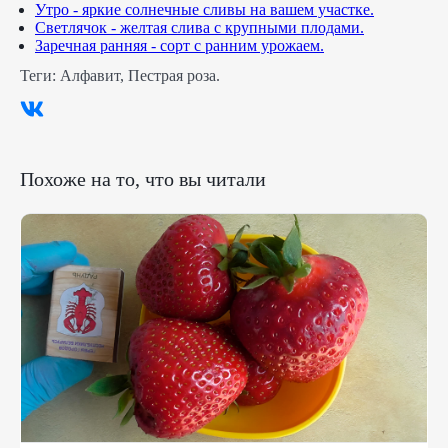
Утро - яркие солнечные сливы на вашем участке.
Светлячок - желтая слива с крупными плодами.
Заречная ранняя - сорт с ранним урожаем.
Теги:
Алфавит
,
Пестрая роза
.
Похоже на то, что вы читали