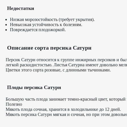
Недостатки
Низкая морозостойкость (требует укрытия).
Невысокая устойчивость к болезням.
Повреждается плодожоркой.
Описание сорта персика Сатурн
Персик Сатурн относится к группе инжирных персиков и был 
легкой раскидистостью. Листья Сатурна имеют довольно мел
Цветки этого сорта розовые, с длинными тычинками.
Плоды персика Сатурн
Большую часть плода занимает темно-красный цвет, который в
Полезно
Мякоть плода сочная, хранится в холодильнике до 12 дней.
Мякоть персика Сатурн мягкая и сочная, но при этом доволь